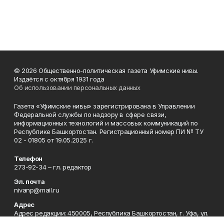
© 2026 Общественно-политическая газета Уфимские нивы.
Издаётся с октября 1931 года
Об использовании персональных данных
Газета «Уфимские нивы» зарегистрирована в Управлении
Федеральной службы по надзору в сфере связи,
информационных технологий и массовых коммуникаций по
Республике Башкортостан. Регистрационный номер ПИ № ТУ
02 - 01805 от 19.05.2025 г.
Телефон
273-92-34 – гл. редактор
Эл. почта
nivanp@mail.ru
Адрес
Адрес редакции: 450005, Республика Башкортостан, г. Уфа, ул.
Достоевского, д. 89.