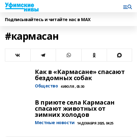
Подписывайтесь и читайте нас в MAX
#кармасан
Как в «Кармасане» спасают
бездомных собак
Общество
4 ИЮЛЯ , 05:30
В приюте села Кармасан
спасают животных от
зимних холодов
Местные новости
14 ДЕКАБРЯ 2025, 04:25