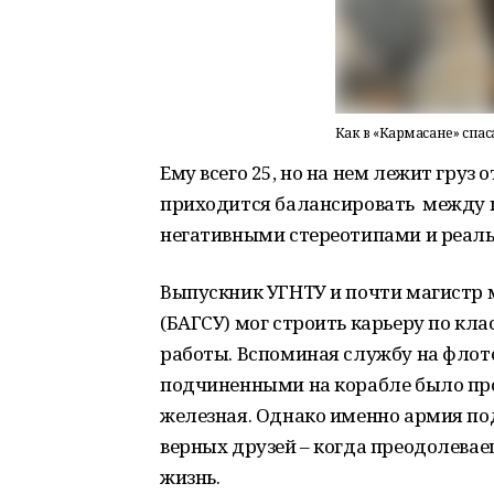
Как в «Кармасане» спа
Ему всего 25, но на нем лежит груз
приходится балансировать между 
негативными стереотипами и реал
Выпускник УГНТУ и почти магистр
(БАГСУ) мог строить карьеру по кла
работы. Вспоминая службу на флоте
подчиненными на корабле было про
железная. Однако именно армия под
верных друзей – когда преодолевае
жизнь.