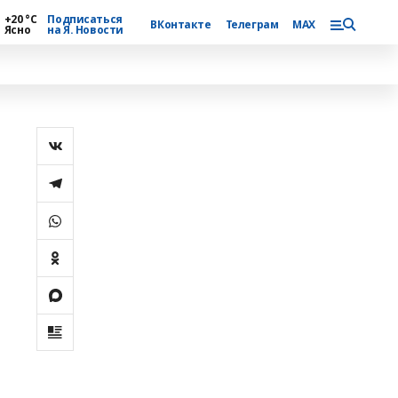
+20 °С
Подписаться
ВКонтакте
Телеграм
MAX
Ясно
на Я. Новости