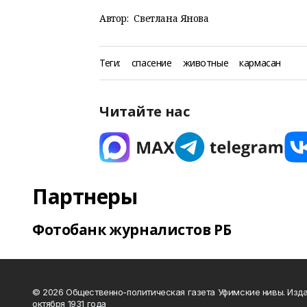
Автор:
Светлана Янова
Теги:
спасение
животные
кармасан
Читайте нас
Партнеры
Фотобанк журналистов РБ
© 2026 Общественно-политическая газета Уфимские нивы. Изда
октября 1931 года