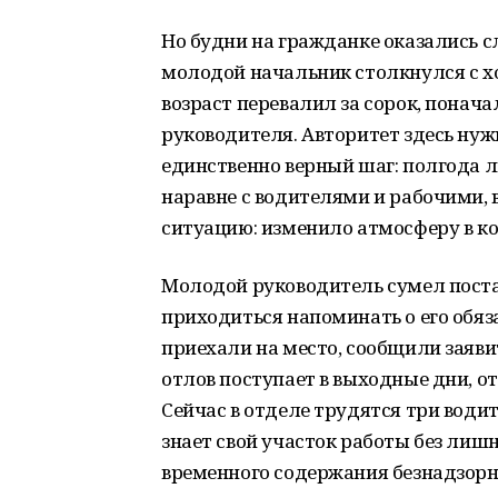
Но будни на гражданке оказались 
молодой начальник столкнулся с х
возраст перевалил за сорок, понача
руководителя. Авторитет здесь нуж
единственно верный шаг: полгода л
наравне с водителями и рабочими,
ситуацию: изменило атмосферу в к
Молодой руководитель сумел постав
приходиться напоминать о его обяз
приехали на место, сообщили заяви
отлов поступает в выходные дни, от
Сейчас в отделе трудятся три води
знает свой участок работы без лиш
временного содержания безнадзорн