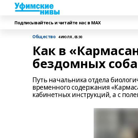
Подписывайтесь и читайте нас в MAX
Общество
4 ИЮЛЯ , 05:30
Как в «Кармаса
бездомных соба
Путь начальника отдела биологи
временного содержания «Кармаса
кабинетных инструкций, а с поле