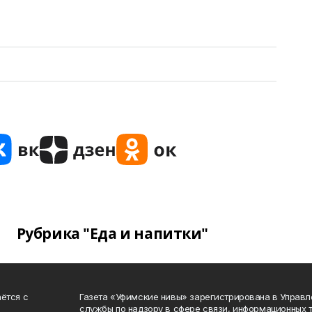
Рубрика "Еда и напитки"
ётся с
Газета «Уфимские нивы» зарегистрирована в Управ
службы по надзору в сфере связи, информационных 