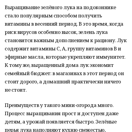
Выращивание зелёного лука на подоконнике
стало популярным способом получить
витамины в весенний период. В это время, когда
риск вирусов особенно высок, зелень лука
становится важным дополнением к рациону. Лук
содержит витамины С, А, группу витаминов B и
эфирные масла, которые укрепляют иммунитет.
К тому же, выращенный дома лук экономит
семейный бюджет: в магазинах в этот период он
стоит дорого, а домашний практически ничего
не стоит.
Преимуществ у такого мини-огорода много.
Процесс выращивания прост и доступен даже
детям, а урожай появляется быстро. Зелёные
перья лука наполняют кухню свежестью,