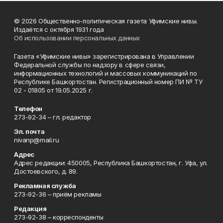
© 2026 Общественно-политическая газета Уфимские нивы.
Издаётся с октября 1931 года
Об использовании персональных данных
Газета «Уфимские нивы» зарегистрирована в Управлении
Федеральной службы по надзору в сфере связи,
информационных технологий и массовых коммуникаций по
Республике Башкортостан. Регистрационный номер ПИ № ТУ
02 - 01805 от 19.05.2025 г.
Телефон
273-92-34 – гл. редактор
Эл. почта
nivanp@mail.ru
Адрес
Адрес редакции: 450005, Республика Башкортостан, г. Уфа, ул.
Достоевского, д. 89.
Рекламная служба
273-92-36 – приём рекламы
Редакция
273-92-38 – корреспонденты