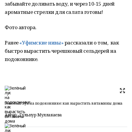
забывайте доливать воду, и через 10-15 дней
ароматные стрелки для салата готовы!
Фото автора.
Ранее
«Уфимские нивы»
рассказали о том, как
быстро вырастить черешковый сельдерей на
подоконнике.
Зелёный лук на подоконнике: как вырастить витамины дома
Автор:
Гульнур Муллакаева