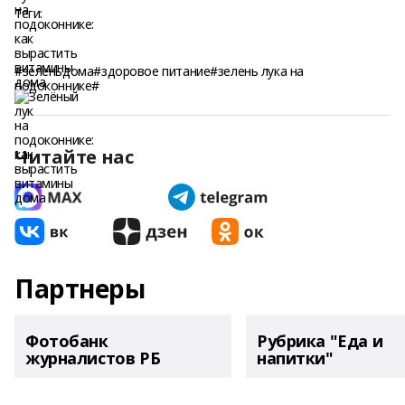
Теги:
#зеленьдома#здоровое питание#зелень лука на
подоконнике#
Читайте нас
Партнеры
Фотобанк
Рубрика "Еда и
журналистов РБ
напитки"