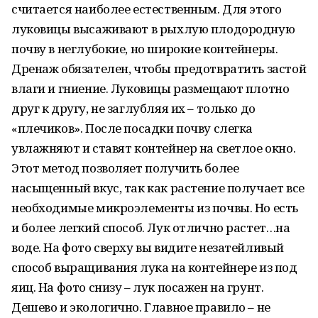
считается наиболее естественным. Для этого
луковицы высаживают в рыхлую плодородную
почву в неглубокие, но широкие контейнеры.
Дренаж обязателен, чтобы предотвратить застой
влаги и гниение. Луковицы размещают плотно
друг к другу, не заглубляя их – только до
«плечиков». После посадки почву слегка
увлажняют и ставят контейнер на светлое окно.
Этот метод позволяет получить более
насыщенный вкус, так как растение получает все
необходимые микроэлементы из почвы. Но есть
и более легкий способ. Лук отлично растет…на
воде. На фото сверху вы видите незатейливый
способ выращивания лука на контейнере из под
яиц. На фото снизу – лук посажен на грунт.
Дешево и экологично. Главное правило – не