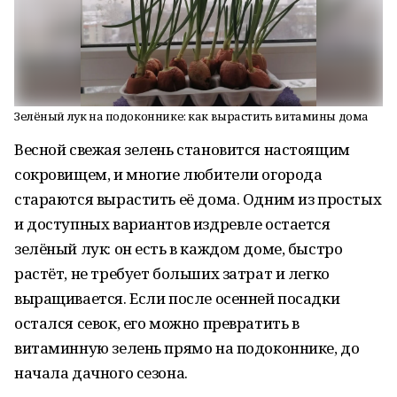
Зелёный лук на подоконнике: как вырастить витамины дома
Весной свежая зелень становится настоящим
сокровищем, и многие любители огорода
стараются вырастить её дома. Одним из простых
и доступных вариантов издревле остается
зелёный лук: он есть в каждом доме, быстро
растёт, не требует больших затрат и легко
выращивается. Если после осенней посадки
остался севок, его можно превратить в
витаминную зелень прямо на подоконнике, до
начала дачного сезона.