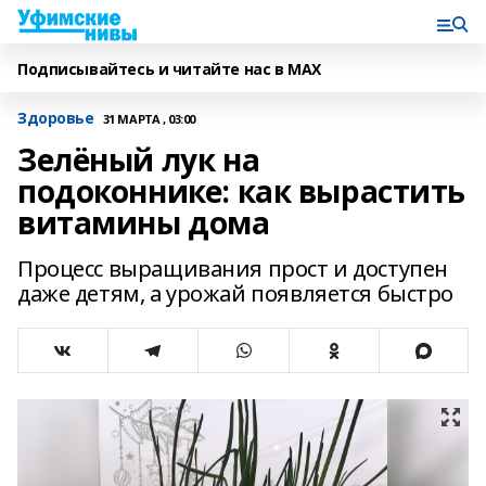
Подписывайтесь и читайте нас в MAX
Здоровье
31 МАРТА , 03:00
Зелёный лук на
подоконнике: как вырастить
витамины дома
Процесс выращивания прост и доступен
даже детям, а урожай появляется быстро