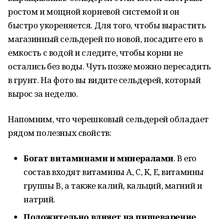
ростом и мощной корневой системой и он
быстро укореняется. Для того, чтобы вырастить
магазинный сельдерей по новой, посадите его в
емкость с водой и следите, чтобы корни не
остались без воды. Чуть позже можно пересадить
в грунт. На фото вы видите сельдерей, который
вырос за неделю.
Напомним, что черешковый сельдерей обладает
рядом полезных свойств:
Богат витаминами и минералами
. В его
состав входят витамины A, C, K, E, витамины
группы B, а также калий, кальций, магний и
натрий.
Положительно влияет на пищеварение
.