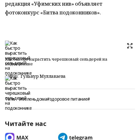
редакция «Уфимских нив» объявляет
фотоконкурс «Битва подоконников».
Как быстро вырастить черешковый сельдерей на
подоконнике
Автор:
Гульнур Муллакаева
Теги:
#зеленьдома#здоровое питание#
Читайте нас