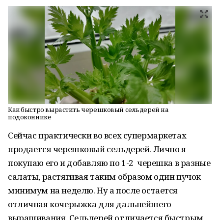
Как быстро вырастить черешковый сельдерей на
подоконнике
Сейчас практически во всех супермаркетах
продается черешковый сельдерей. Лично я
покупаю его и добавляю по 1-2 черешка в разные
салаты, растягивая таким образом один пучок
минимум на неделю. Ну а после остается
отличная кочерыжка для дальнейшего
выращивания. Сельдерей отличается быстрым