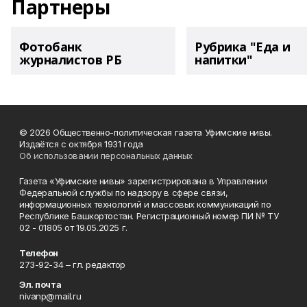
Партнеры
Фотобанк
Рубрика "Еда и
журналистов РБ
напитки"
© 2026 Общественно-политическая газета Уфимские нивы.
Издаётся с октября 1931 года
Об использовании персональных данных
Газета «Уфимские нивы» зарегистрирована в Управлении
Федеральной службы по надзору в сфере связи,
информационных технологий и массовых коммуникаций по
Республике Башкортостан. Регистрационный номер ПИ № ТУ
02 - 01805 от 19.05.2025 г.
Телефон
273-92-34 – гл. редактор
Эл. почта
nivanp@mail.ru