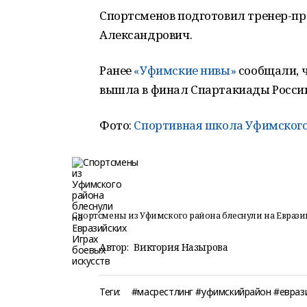
Спортсменов подготовил тренер-п
Александрович.
Ранее
«Уфимские нивы»
сообщали, ч
вышла в финал Спартакиады Росси
Фото:
Спортивная школа Уфимского
Спортсмены из Уфимского района блеснули на Евразий
Автор:
Виктория Назырова
Теги:
#масрестлинг #уфимскийрайон #евраз