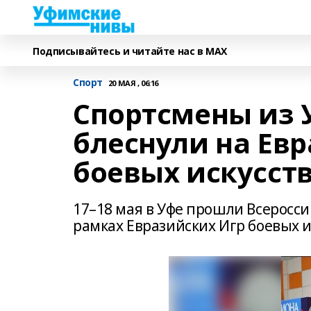
Подписывайтесь и читайте нас в MAX
Спорт
20 МАЯ , 06:16
Спортсмены из 
блеснули на Ев
боевых искусст
17–18 мая в Уфе прошли Всеросси
рамках Евразийских Игр боевых и