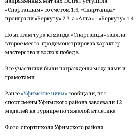
напряжённых матчах «Алга» уступила
«Спартанцам» со счётом 1:6, «Спартанцы»
проиграли «Беркуту» 2:3, а «Алга» – «Беркуту» 1:4.
По итогам тура команда «Спартанцы» заняла
второе место, продемонстрировав характер,
мастерство и волю к победе.
Все участники были награждены медалями и
грамотами.
Ранее
«Уфимские нивы»
сообщали, что
спортсмены Уфимского района завоевали 12
медалей на турнире по тяжелой атлетике.
Фото: спортшкола Уфимского района