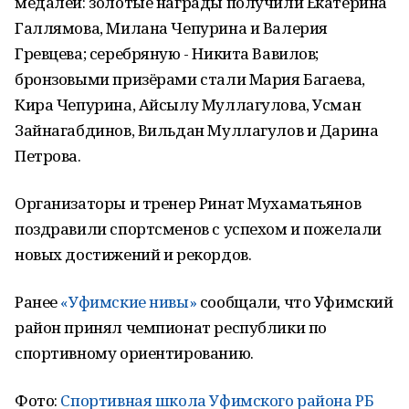
медалей: золотые награды получили Екатерина
Галлямова, Милана Чепурина и Валерия
Гревцева; серебряную - Никита Вавилов;
бронзовыми призёрами стали Мария Багаева,
Кира Чепурина, Айсылу Муллагулова, Усман
Зайнагабдинов, Вильдан Муллагулов и Дарина
Петрова.
Организаторы и тренер Ринат Мухаматьянов
поздравили спортсменов с успехом и пожелали
новых достижений и рекордов.
Ранее
«Уфимские нивы»
сообщали, что Уфимский
район принял чемпионат республики по
спортивному ориентированию.
Фото:
Спортивная школа Уфимского района РБ