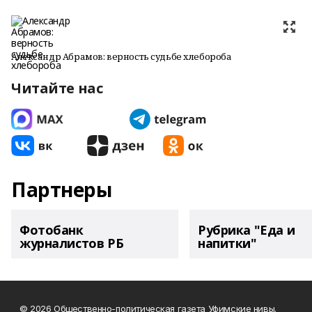
Александр Абрамов: верность судьбе хлебороба
Читайте нас
Партнеры
Фотобанк
Рубрика "Еда и
журналистов РБ
напитки"
© 2026 Общественно-политическая газета Уфимские нивы.