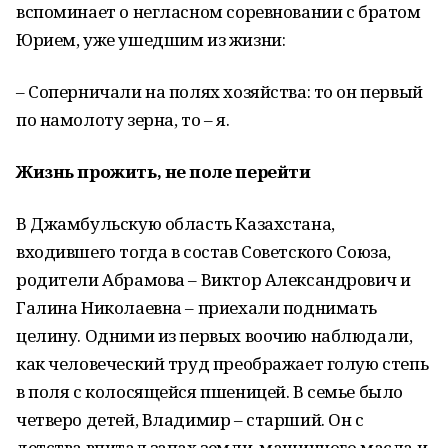
вспоминает о негласном соревновании с братом
Юрием, уже ушедшим из жизни:
– Соперничали на полях хозяйства: то он первый
по намолоту зерна, то – я.
Жизнь прожить, не поле перейти
В Джамбульскую область Казахстана,
входившего тогда в состав Советского Союза,
родители Абрамова – Виктор Александрович и
Галина Николаевна – приехали поднимать
целину. Одними из первых воочию наблюдали,
как человеческий труд преображает голую степь
в поля с колосящейся пшеницей. В семье было
четверо детей, Владимир – старший. Он с
детства впитал запах земли, машинного масла и