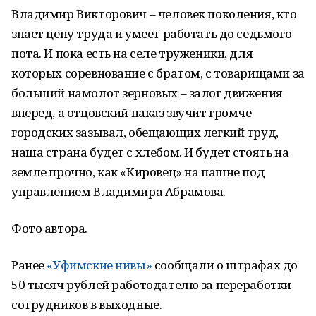
Владимир Викторович – человек поколения, кто
знает цену труда и умеет работать до седьмого
пота. И пока есть на селе труженики, для
которых соревнование с братом, с товарищами за
больший намолот зерновых – залог движения
вперед, а отцовский наказ звучит громче
городских зазывал, обещающих легкий труд,
наша страна будет с хлебом. И будет стоять на
земле прочно, как «Кировец» на пашне под
управлением Владимира Абрамова.
Фото автора.
Ранее
«Уфимские нивы»
сообщали о штрафах до
50 тысяч рублей работодателю за переработки
сотрудников в выходные.