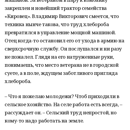
закреплен и новейший трактор семейства
«Кировец». Владимир Викторович смеется, что
техника нынче такова, что труд хлебороба
превратился в управление мощной машиной.
Отец когда-то остановил его от ухода в армию на
сверхсрочную службу. Он послушался и ни разу
не пожалел. Глядя на его натруженные руки,
понимаешь, что место ветерана не в городской
суете, а в поле, ждущем заботливого пригляда
хлебороба.
– Что я пожелаю молодежи? Чтоб приходили в
сельское хозяйство. На селе работа есть всегда, –
рассуждает он. – Сельский труд непростой, но
кому-то надо работать на земле.