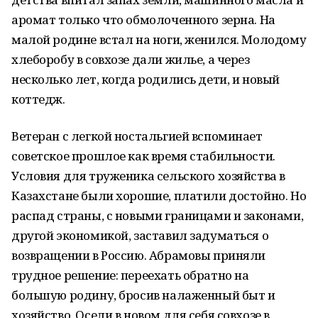
аромат только что обмолоченного зерна. На
малой родине встал на ноги, женился. Молодому
хлеборобу в совхозе дали жилье, а через
несколько лет, когда родились дети, и новый
коттедж.
Ветеран с легкой ностальгией вспоминает
советское прошлое как время стабильности.
Условия для труженика сельского хозяйства в
Казахстане были хорошие, платили достойно. Но
распад страны, с новыми границами и законами,
другой экономикой, заставил задуматься о
возвращении в Россию. Абрамовы приняли
трудное решение: переехать обратно на
большую родину, бросив налаженный быт и
хозяйство. Осели в новом для себя совхозе в