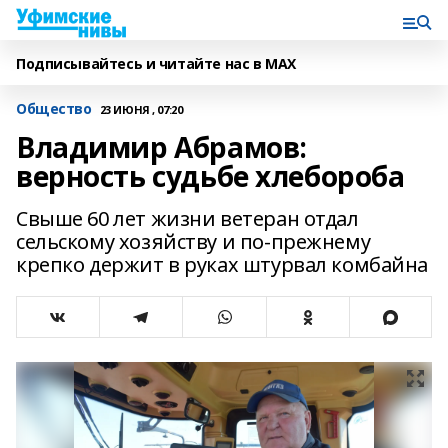
Подписывайтесь и читайте нас в MAX
Общество
23 ИЮНЯ , 07:20
Владимир Абрамов:
верность судьбе хлебороба
Свыше 60 лет жизни ветеран отдал
сельскому хозяйству и по-прежнему
крепко держит в руках штурвал комбайна