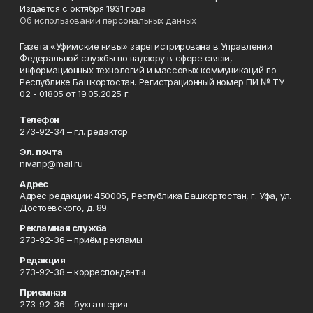
Издаётся с октября 1931 года
Об использовании персональных данных
Газета «Уфимские нивы» зарегистрирована в Управлении
Федеральной службы по надзору в сфере связи,
информационных технологий и массовых коммуникаций по
Республике Башкортостан. Регистрационный номер ПИ № ТУ
02 - 01805 от 19.05.2025 г.
Телефон
273-92-34 – гл. редактор
Эл. почта
nivanp@mail.ru
Адрес
Адрес редакции: 450005, Республика Башкортостан, г. Уфа, ул.
Достоевского, д. 89.
Рекламная служба
273-92-36 – приём рекламы
Редакция
273-92-38 – корреспонденты
Приемная
273-92-36 – бухгалтерия