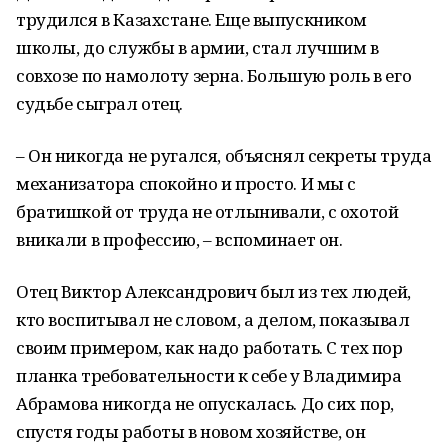
трудился в Казахстане. Еще выпускником
школы, до службы в армии, стал лучшим в
совхозе по намолоту зерна. Большую роль в его
судьбе сыграл отец.
– Он никогда не ругался, объяснял секреты труда
механизатора спокойно и просто. И мы с
братишкой от труда не отлынивали, с охотой
вникали в профессию, – вспоминает он.
Отец Виктор Александрович был из тех людей,
кто воспитывал не словом, а делом, показывал
своим примером, как надо работать. С тех пор
планка требовательности к себе у Владимира
Абрамова никогда не опускалась. До сих пор,
спустя годы работы в новом хозяйстве, он