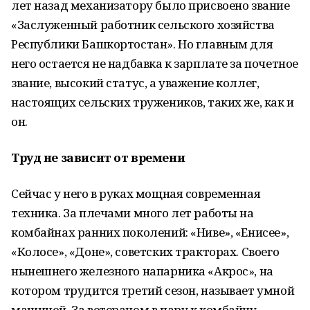
лет назад механизатору было присвоено звание
«Заслуженный работник сельского хозяйства
Республики Башкортостан». Но главным для
него остается не надбавка к зарплате за почетное
звание, высокий статус, а уважение коллег,
настоящих сельских тружеников, таких же, как и
он.
Труд не зависит от времени
Сейчас у него в руках мощная современная
техника. За плечами много лет работы на
комбайнах ранних поколений: «Ниве», «Енисее»,
«Колосе», «Доне», советских тракторах. Своего
нынешнего железного напарника «Акрос», на
котором трудится третий сезон, называет умной
машиной. За ветераном в пару к комбайну