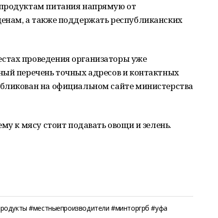
 продуктам питания напрямую от
енам, а также поддержать республиканских
стах проведения организаторы уже
ный перечень точных адресов и контактных
бликован на официальном сайте министерства
му к мясу стоит подавать овощи и зелень.
продукты #местныепроизводители #минторгрб #уфа