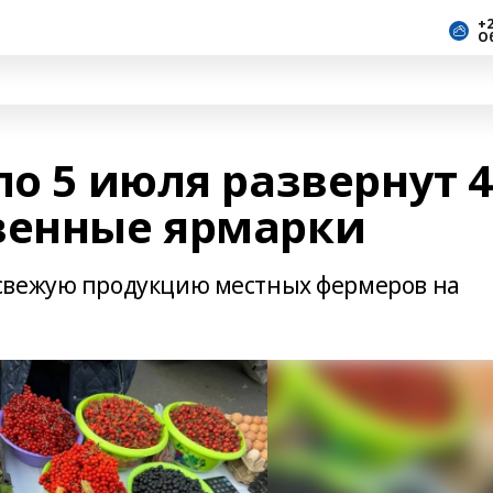
+2
О
по 5 июля развернут 
венные ярмарки
свежую продукцию местных фермеров на