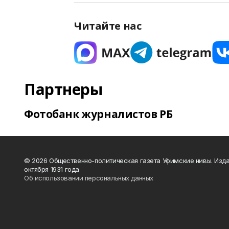
Читайте нас
Партнеры
Фотобанк журналистов РБ
© 2026 Общественно-политическая газета Уфимские нивы. Изда
октября 1931 года
Об использовании персональных данных