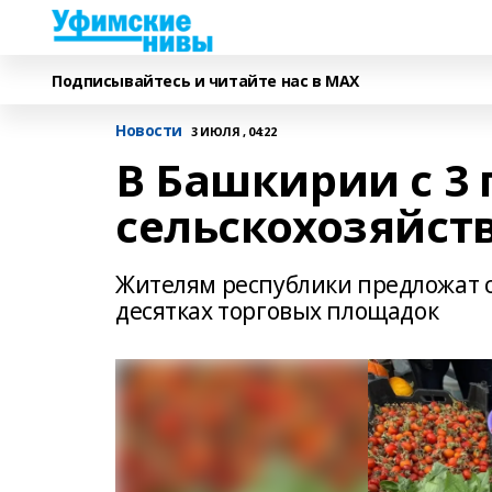
Подписывайтесь и читайте нас в MAX
Новости
3 ИЮЛЯ , 04:22
В Башкирии с 3 
сельскохозяйст
Жителям республики предложат 
десятках торговых площадок