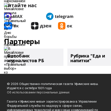
Читайте нас
Партнеры
Фотобанк
Рубрика "Еда и
журналистов РБ
напитки"
© 2026 Общественно-политическая газета Уфимские нивы.
Издаётся с октября 1931 года
Об использовании персональных данных
Газета «Уфимские нивы» зарегистрирована в Управлении
Федеральной службы по надзору в сфере связи,
информационных технологий и массовых коммуникаций по