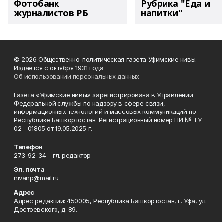
Фотобанк
Рубрика "Еда и
журналистов РБ
напитки"
© 2026 Общественно-политическая газета Уфимские нивы.
Издаётся с октября 1931 года
Об использовании персональных данных
Газета «Уфимские нивы» зарегистрирована в Управлении
Федеральной службы по надзору в сфере связи,
информационных технологий и массовых коммуникаций по
Республике Башкортостан. Регистрационный номер ПИ № ТУ
02 - 01805 от 19.05.2025 г.
Телефон
273-92-34 – гл. редактор
Эл. почта
nivanp@mail.ru
Адрес
Адрес редакции: 450005, Республика Башкортостан, г. Уфа, ул.
Достоевского, д. 89.