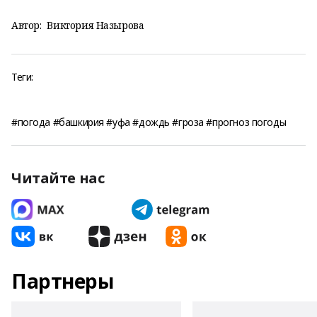
Автор:
Виктория Назырова
Теги:
#погода #башкирия #уфа #дождь #гроза #прогноз погоды
Читайте нас
Партнеры