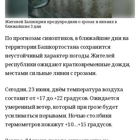
Жителей Башкирии предупредили о грозах и ливнях в
ближайшие 3 дня
По прогнозам синоптиков, в ближайшие дни на
территории Башкортостана сохранится
неустойчивый характер погоды. Жителей
республики ожидают кратковременные дожди,
местами сильные ливни с грозами.
Сегодня, 23 июня, днём температура воздуха
составит от +17 до +22 градусов. Ожидается
умеренный ветер, который при грозе будет
усиливаться порывами. Ночью столбики
термометров покажут +10…+15 градусов.