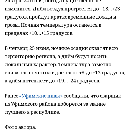
Завтра, 24 июня, погода существенно не
изменится. Днём воздух прогреется до +18…+23
градусов, пройдут кратковременные дожди и
грозы. Ночная температура останется в
пределах +10…+15 градусов.
В четверг, 25 июня, ночные осадки охватят всю
территорию региона, а днём будут носить
локальный характер. Температура заметно
снизится: ночью ожидается от +8 до +13 градусов,
а днём потеплеет до +19…+24 градусов.
Ранее
«Уфимские нивы»
сообщали, что сварщик
из Уфимского района поборется за звание
лучшего в республике.
Фото автора.