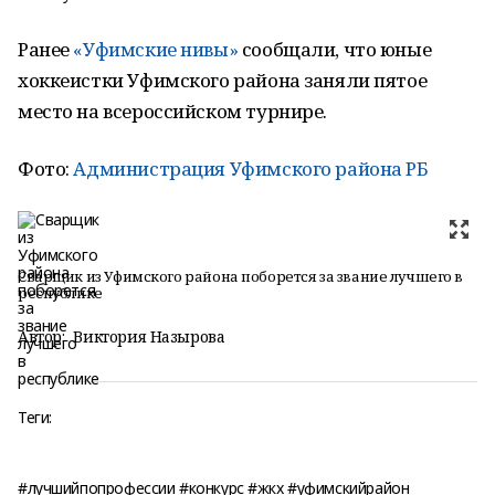
Ранее
«Уфимские нивы»
сообщали, что юные
хоккеистки Уфимского района заняли пятое
место на всероссийском турнире.
Фото:
Администрация Уфимского района РБ
Сварщик из Уфимского района поборется за звание лучшего в
республике
Автор:
Виктория Назырова
Теги:
#лучшийпопрофессии #конкурс #жкх #уфимскийрайон