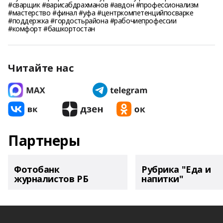
#сварщик #варисабдрахманов #авдон #профессионализм
#мастерство #финал #уфа #центркомпетенцийпосварке
#поддержка #гордостьрайона #рабочиепрофессии
#комфорт #башкортостан
Читайте нас
Партнеры
Фотобанк
Рубрика "Еда и
журналистов РБ
напитки"