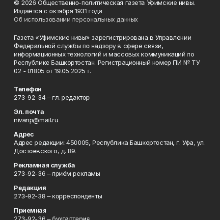
© 2026 Общественно-политическая газета Уфимские нивы.
Издаётся с октября 1931 года
Об использовании персональных данных
Газета «Уфимские нивы» зарегистрирована в Управлении
Федеральной службы по надзору в сфере связи,
информационных технологий и массовых коммуникаций по
Республике Башкортостан. Регистрационный номер ПИ № ТУ
02 - 01805 от 19.05.2025 г.
Телефон
273-92-34 – гл. редактор
Эл. почта
nivanp@mail.ru
Адрес
Адрес редакции: 450005, Республика Башкортостан, г. Уфа, ул.
Достоевского, д. 89.
Рекламная служба
273-92-36 – приём рекламы
Редакция
273-92-38 – корреспонденты
Приемная
273-92-36 – бухгалтерия