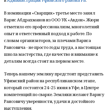
в
Администрация Уфимского района РБ
.
В номинации «Сварщик» третье место занял
Варис Абдрахманов из ООО УК «Авдон». Жюри
отметило его профессионализм, многолетний
опыт и ответственный подход к работе. По
словам организаторов, за плечами Вариса
Раисовича - не просто годы труда, а настоящая
школа мастерства, где качество и внимание к
деталям всегда стоят на первом месте.
Теперь нашему земляку предстоит представить
Уфимский район на республиканском этапе,
который состоится 24–25 июня в Уфе, в Центре
компетенций по сварке. Земляки желают Варису
Раисовичу уверенности, удачи и достойного
выступления.