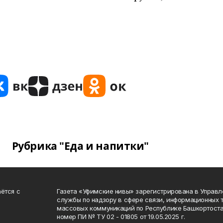
Рубрика "Еда и напитки"
ётся с
Газета «Уфимские нивы» зарегистрирована в Управ
службы по надзору в сфере связи, информационных 
массовых коммуникаций по Республике Башкортоста
номер ПИ № ТУ 02 - 01805 от 19.05.2025 г.