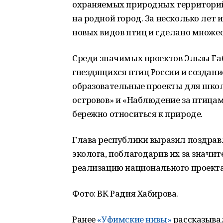
охраняемых природных территорий,
на родной город. За несколько лет
новых видов птиц и сделано множе
Среди значимых проектов Эльзы Габ
гнездящихся птиц России и создани
образовательные проекты для школ
островов» и «Наблюдение за птицам
бережно относиться к природе.
Глава республики выразил поздравл
эколога, поблагодарив их за значи
реализацию национального проекта
Фото: ВК Радия Хабирова.
Ранее
«Уфимские нивы»
рассказывал