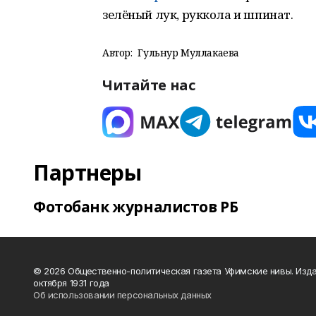
зелёный лук, руккола и шпинат.
Автор:
Гульнур Муллакаева
Читайте нас
Партнеры
Фотобанк журналистов РБ
© 2026 Общественно-политическая газета Уфимские нивы. Изда
октября 1931 года
Об использовании персональных данных