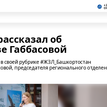
+2
О
рассказал об
зе Габбасовой
и в своей рубрике #ЖЗЛ_Башкортостан
совой, председателя регионального отделе