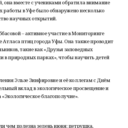
 она вместе с учениками обратила внимание
 их работы в Уфе было обнаружено несколько
ство научных открытий.
басовой – активное участие в Мониторинге
е Атласа птиц города Уфы. Она также проводит
ьников, такие как «Друзья заповедных
и в природных парках», чтобы научить детей
ения Эльзе Зинфировне и её коллегам с Днём
тельный вклад в экологическое просвещение и
 «Экологическое благополучие».
и чем полезна зелень июня: петрушка,