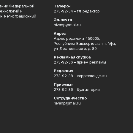
лении Федеральной
Телефон
технологий и
273-92-34 – гл. редактор
н. Регистрационный
Эл. почта
nivanp@mail.ru
Адрес
Адрес редакции: 450005,
Республика Башкортостан, г. Уфа,
ул. Достоевского, д. 89.
Рекламная служба
273-92-36 – приём рекламы
Редакция
273-92-38 – корреспонденты
Приемная
273-92-36 – бухгалтерия
Сотрудничество
nivanp@mail.ru