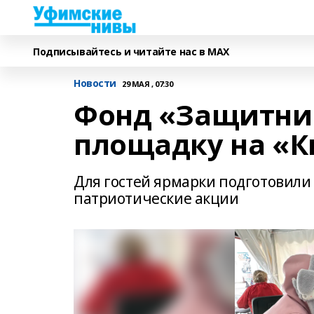
Подписывайтесь и читайте нас в MAX
Новости
29 МАЯ , 07:30
Фонд «Защитник
площадку на «К
Для гостей ярмарки подготовили 
патриотические акции