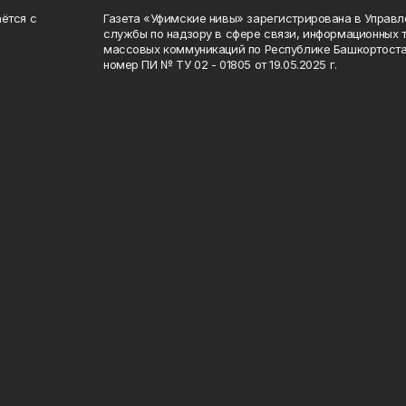
ётся с
Газета «Уфимские нивы» зарегистрирована в Управ
службы по надзору в сфере связи, информационных 
массовых коммуникаций по Республике Башкортоста
номер ПИ № ТУ 02 - 01805 от 19.05.2025 г.