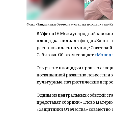
Фонд «Защитники Отечества» открыл площадку на «Ки
В Уфе на IV Международной книжно
площадка филиала фонда «Защитни
расположилась на улице Советской
Сабитова. Об этом соощает
«Молоде
Открытие площадки прошло с нацио
посвященной развитию ловкости и м
культурные, патриотические и про
Одним из центральных событий стан
представят сборник «Слово матери
«Защитники Отечества» совместно 