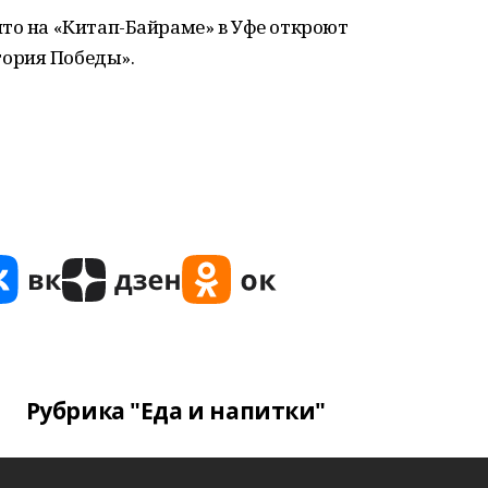
то на «Китап-Байраме» в Уфе откроют
ория Победы».
Рубрика "Еда и напитки"