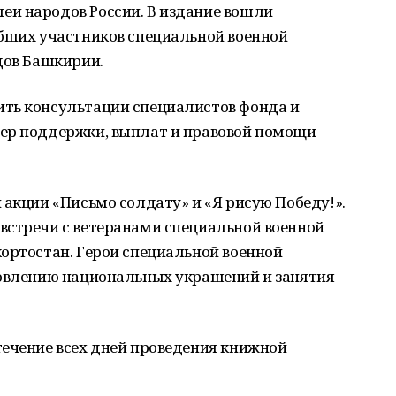
и народов России. В издание вошли
ибших участников специальной военной
дов Башкирии.
ть консультации специалистов фонда и
ер поддержки, выплат и правовой помощи
 акции «Письмо солдату» и «Я рисую Победу!».
встречи с ветеранами специальной военной
ортостан. Герои специальной военной
товлению национальных украшений и занятия
течение всех дней проведения книжной