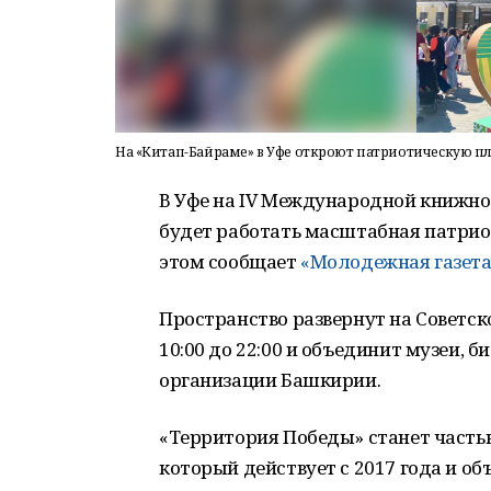
На «Китап-Байраме» в Уфе откроют патриотическую 
В Уфе на IV Международной книжной
будет работать масштабная патрио
этом сообщает
«Молодежная газета
Пространство развернут на Советск
10:00 до 22:00 и объединит музеи, 
организации Башкирии.
«Территория Победы» станет часть
который действует с 2017 года и об