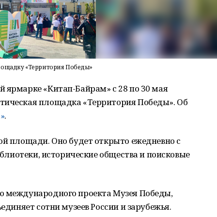
площадку «Территория Победы»
 ярмарке «Китап-Байрам» с 28 по 30 мая
тическая площадка «Территория Победы». Об
»
.
ой площади. Оно будет открыто ежедневно с
библиотеки, исторические общества и поисковые
ю международного проекта Музея Победы,
ъединяет сотни музеев России и зарубежья.