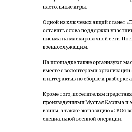
настольные игры.
Одной из ключевых акций станет «
оставить слова поддержки участни
письма на маскировочной сети. По
военнослужащим.
На площадке также организуют мас
вместе с волонтёрами организации
и интерактив по сборке и разборке
Кроме того, посетителям представят
произведениями Мустая Карима и 
войны, а также экспозицию «СВОя в
специальной военной операции.