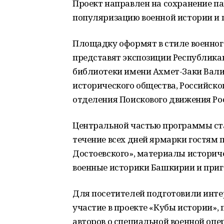
Проект направлен на сохранение па
популяризацию военной истории и 
Площадку оформят в стиле военног
представят экспозиции Республика
библиотеки имени Ахмет-Заки Валид
исторического общества, Российско
отделения Поискового движения Ро
Центральной частью программы ста
течение всех дней ярмарки гостям
Достоевского», материалы историче
военные историки Башкирии и при
Для посетителей подготовили инте
участие в проекте «Кубы истории»,
авторов о специальной военной опе