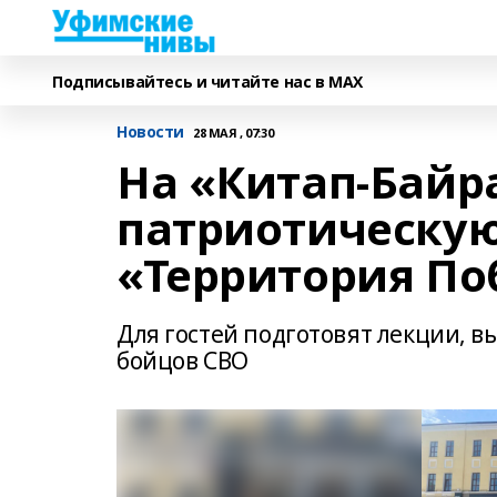
Подписывайтесь и читайте нас в MAX
Новости
28 МАЯ , 07:30
На «Китап-Байр
патриотическу
«Территория П
Для гостей подготовят лекции, 
бойцов СВО