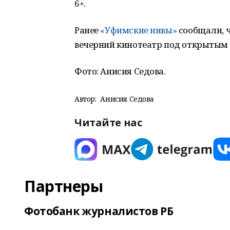
6+.
Ранее
«Уфимские нивы»
сообщали, ч
вечерний кинотеатр под открытым 
Фото: Анисия Седова.
Автор:
Анисия Седова
Читайте нас
Партнеры
Фотобанк журналистов РБ