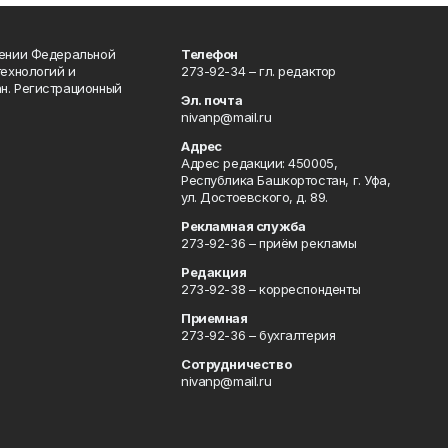
лении Федеральной
Телефон
технологий и
273-92-34 – гл. редактор
н. Регистрационный
Эл. почта
nivanp@mail.ru
Адрес
Адрес редакции: 450005,
Республика Башкортостан, г. Уфа,
ул. Достоевского, д. 89.
Рекламная служба
273-92-36 – приём рекламы
Редакция
273-92-38 – корреспонденты
Приемная
273-92-36 – бухгалтерия
Сотрудничество
nivanp@mail.ru