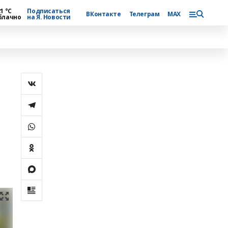
1 °С
Подписаться
ВКонтакте
Телеграм
MAX
блачно
на Я. Новости