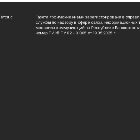
ётся с
Газета «Уфимские нивы» зарегистрирована в Управ
службы по надзору в сфере связи, информационных 
массовых коммуникаций по Республике Башкортоста
номер ПИ № ТУ 02 - 01805 от 19.05.2025 г.