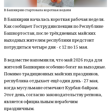
В Башкирии стартовала короткая неделя
В Башкирии началась короткая рабочая неделя.
Как сообщает Гострудинспекция по Республике
Башкортостан, после трёхдневных майских
выходных жителям республики предстоит
потрудиться четыре дня - с 12 по 15 мая.
В ведомстве напомнили, что май 2026 года для
жителей Башкирии особенно богат на выходные.
Помимо традиционных майских праздников,
республика отдыхает ещё один день - 27 мая,
когда мусульмане отмечают Курбан-байрам.
Этот день, согласно законодательству региона,
является официальным нерабочим
праздничным.