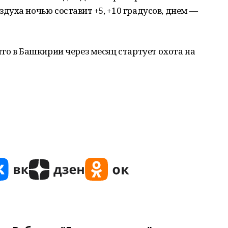
уха ночью составит +5, +10 градусов, днем —
то в Башкирии через месяц стартует охота на