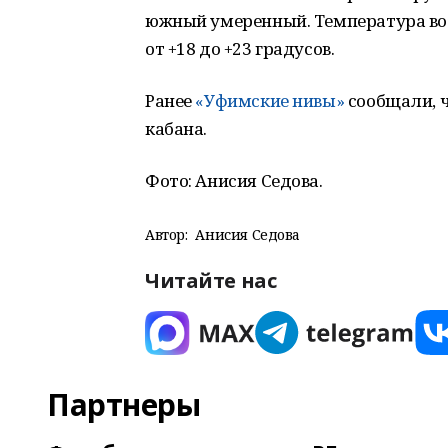
южный умеренный. Температура возд
от +18 до +23 градусов.
Ранее
«Уфимские нивы»
сообщали, ч
кабана.
Фото: Анисия Седова.
Автор:
Анисия Седова
Читайте нас
Партнеры