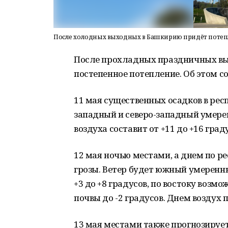
После холодных выходных в Башкирию придёт поте
После прохладных праздничных вы
постепенное потепление. Об этом 
11 мая существенных осадков в рес
западный и северо-западный умере
воздуха составит от +11 до +16 град
12 мая ночью местами, а днем по 
грозы. Ветер будет южный умеренны
+3 до +8 градусов, по востоку возм
почвы до -2 градусов. Днем воздух п
13 мая местами также прогнозируе