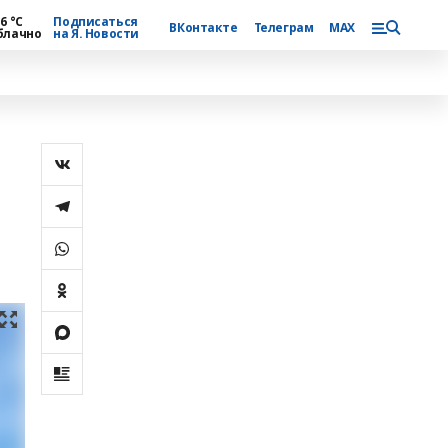
6 °С
Подписаться
ВКонтакте
Телеграм
MAX
блачно
на Я. Новости