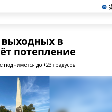
+1
О
 выходных в
ёт потепление
е поднимется до +23 градусов