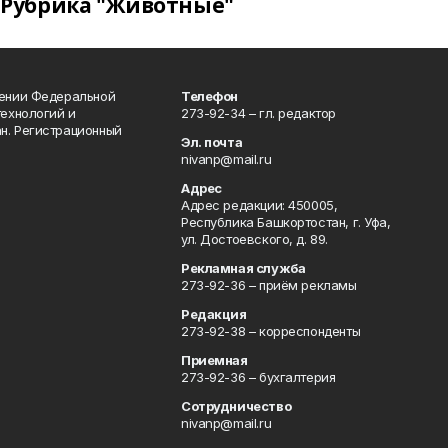
Рубрика "Животные"
лении Федеральной
Телефон
технологий и
273-92-34 – гл. редактор
н. Регистрационный
Эл. почта
nivanp@mail.ru
Адрес
Адрес редакции: 450005,
Республика Башкортостан, г. Уфа,
ул. Достоевского, д. 89.
Рекламная служба
273-92-36 – приём рекламы
Редакция
273-92-38 – корреспонденты
Приемная
273-92-36 – бухгалтерия
Сотрудничество
nivanp@mail.ru