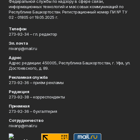
Федеральной службы по надзору в сфере связи,
информационных технологий и массовых коммуникаций по
Республике Башкортостан. Регистрационный номер ПИ № ТУ
02 - 01805 от 19.05.2025 г.
Телефон
273-92-34 – гл. редактор
Эл. почта
nivanp@mail.ru
Адрес
Адрес редакции: 450005, Республика Башкортостан, г. Уфа, ул.
Достоевского, д. 89.
Рекламная служба
273-92-36 – приём рекламы
Редакция
273-92-38 – корреспонденты
Приемная
273-92-36 – бухгалтерия
Сотрудничество
nivanp@mail.ru