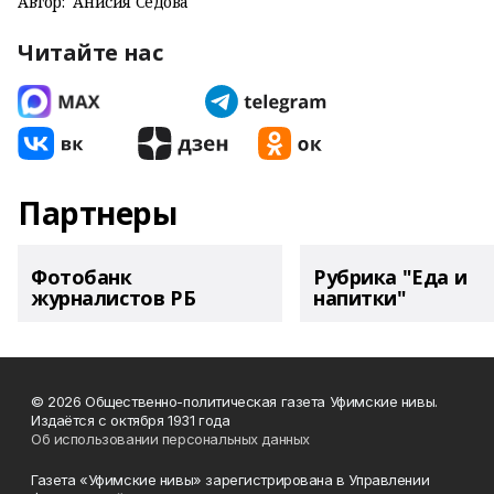
Автор:
Анисия Седова
Читайте нас
Партнеры
Фотобанк
Рубрика "Еда и
журналистов РБ
напитки"
© 2026 Общественно-политическая газета Уфимские нивы.
Издаётся с октября 1931 года
Об использовании персональных данных
Газета «Уфимские нивы» зарегистрирована в Управлении