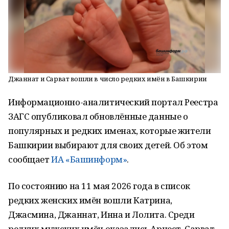
Джаннат и Сарват вошли в число редких имён в Башкирии
Информационно-аналитический портал Реестра
ЗАГС опубликовал обновлённые данные о
популярных и редких именах, которые жители
Башкирии выбирают для своих детей. Об этом
сообщает
ИА «Башинформ»
.
По состоянию на 11 мая 2026 года в список
редких женских имён вошли Катрина,
Джасмина, Джаннат, Инна и Лолита. Среди
редких мужских имён оказались Арнест, Сарват,