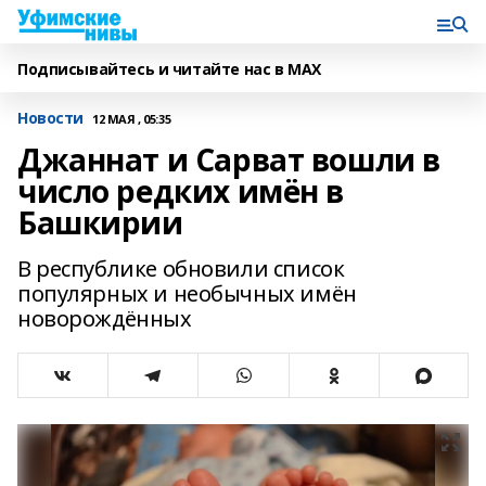
Подписывайтесь и читайте нас в MAX
Новости
12 МАЯ , 05:35
Джаннат и Сарват вошли в
число редких имён в
Башкирии
В республике обновили список
популярных и необычных имён
новорождённых