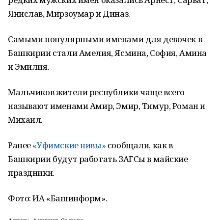
Янислав, Мирзоумар и Диназ.
Самыми популярными именами для девочек в
Башкирии стали Амелия, Ясмина, София, Амина
и Эмилия.
Мальчиков жители республики чаще всего
называют именами Амир, Эмир, Тимур, Роман и
Михаил.
Ранее
«Уфимские нивы»
сообщали, как в
Башкирии будут работать ЗАГСы в майские
праздники.
Фото: ИА «Башинформ».