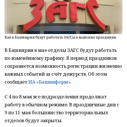
Как в Башкирии будут работать ЗАГСы в майские праздники
В Башкирии в мае отделы ЗАГС будут работать
по изменённому графику. В период праздников
сохраняется возможность регистрации жизненно
важных событий за счёт дежурств. Об этом
сообщает
ИА «Башинформ»
.
С 4 по 8 мая все подразделения продолжат
работу в обычном режиме. В праздничные дни с
9 по 11 мая большинство территориальных
отделов будут закрыты.