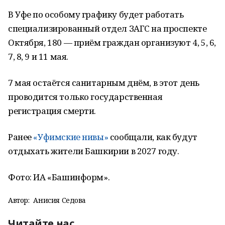
В Уфе по особому графику будет работать
специализированный отдел ЗАГС на проспекте
Октября, 180 — приём граждан организуют 4, 5, 6,
7, 8, 9 и 11 мая.
7 мая остаётся санитарным днём, в этот день
проводится только государственная
регистрация смерти.
Ранее
«Уфимские нивы»
сообщали, как будут
отдыхать жители Башкирии в 2027 году.
Фото: ИА «Башинформ».
Автор:
Анисия Седова
Читайте нас