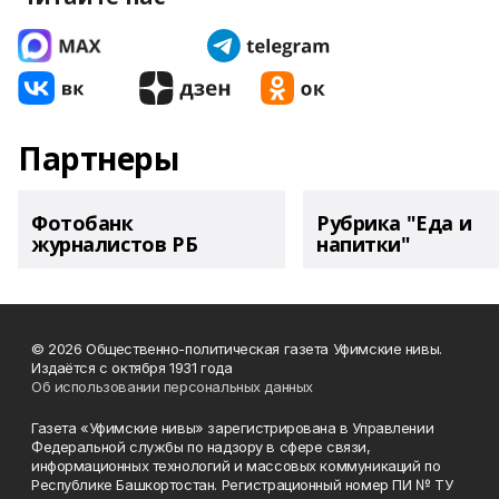
Партнеры
Фотобанк
Рубрика "Еда и
журналистов РБ
напитки"
© 2026 Общественно-политическая газета Уфимские нивы.
Издаётся с октября 1931 года
Об использовании персональных данных
Газета «Уфимские нивы» зарегистрирована в Управлении
Федеральной службы по надзору в сфере связи,
информационных технологий и массовых коммуникаций по
Республике Башкортостан. Регистрационный номер ПИ № ТУ