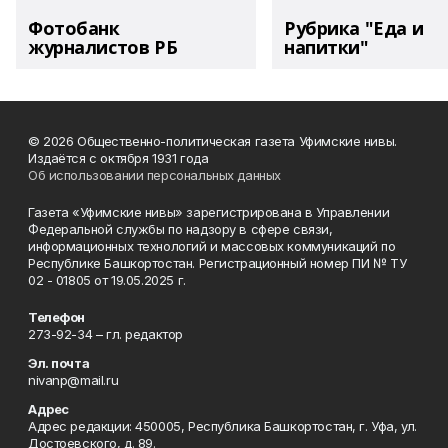
Фотобанк
Рубрика "Еда и
журналистов РБ
напитки"
© 2026 Общественно-политическая газета Уфимские нивы.
Издаётся с октября 1931 года
Об использовании персональных данных
Газета «Уфимские нивы» зарегистрирована в Управлении
Федеральной службы по надзору в сфере связи,
информационных технологий и массовых коммуникаций по
Республике Башкортостан. Регистрационный номер ПИ № ТУ
02 - 01805 от 19.05.2025 г.
Телефон
273-92-34 – гл. редактор
Эл. почта
nivanp@mail.ru
Адрес
Адрес редакции: 450005, Республика Башкортостан, г. Уфа, ул.
Достоевского, д. 89.