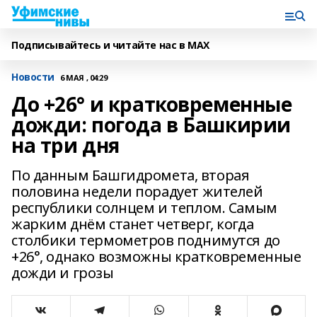
Подписывайтесь и читайте нас в MAX
Новости
6 МАЯ , 04:29
До +26° и кратковременные
дожди: погода в Башкирии
на три дня
По данным Башгидромета, вторая
половина недели порадует жителей
республики солнцем и теплом. Самым
жарким днём станет четверг, когда
столбики термометров поднимутся до
+26°, однако возможны кратковременные
дожди и грозы