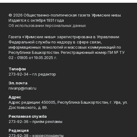
© 2026 Общественно-политическая газета Уфимские нивы.
Издаётся с октября 1931 года
Об использовании персональных данных
Газета «Уфимские нивы» зарегистрирована в Управлении
Федеральной службы по надзору в сфере связи,
информационных технологий и массовых коммуникаций по
Республике Башкортостан. Регистрационный номер ПИ № ТУ
02 - 01805 от 19.05.2025 г.
Телефон
273-92-34 – гл. редактор
Эл. почта
nivanp@mail.ru
Адрес
Адрес редакции: 450005, Республика Башкортостан, г. Уфа, ул.
Достоевского, д. 89.
Рекламная служба
273-92-36 – приём рекламы
Редакция
273-92-38 – корреспонденты