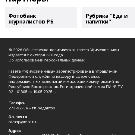
Фотобанк
Рубрика "Еда и
журналистов РБ
напитки"
© 2026 Общественно-политическая газета Уфимские нивы.
Издаётся с октября 1931 года
Об использовании персональных данных
Газета «Уфимские нивы» зарегистрирована в Управлении
Федеральной службы по надзору в сфере связи,
информационных технологий и массовых коммуникаций по
Республике Башкортостан. Регистрационный номер ПИ № ТУ
02 - 01805 от 19.05.2025 г.
Телефон
273-92-34 – гл. редактор
Эл. почта
nivanp@mail.ru
Адрес