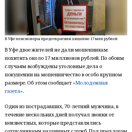
В Уфе пенсионеры предотвратили хищение 17 млн рублей
В Уфе двое жителей не дали мошенникам
похитить около 17 миллионов рублей. По обоим
случаям возбуждены уголовные дела о
покушении на мошенничество в особо крупном
размере. Об этом сообщает
«Молодежная
газета»
.
Один из пострадавших, 70-летний мужчина, в
течение нескольких дней получал звонки от
неизвестных, которые представлялись
сотрудниками различных служб. Под предлогом