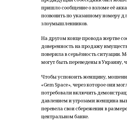
пришло сообщение о взломе её акка
позвонить по указанному номеру 
злоумышленников.
На другом конце провода жертве со
доверенность на продажу имущества
поверила в серьёзность ситуации. 
могут быть переведены в Украину, ч
Чтобы успокоить женщину, мошенн
«Gem Space», через которое они мог
потребовали включить демонстраци
давлением и угрозами женщина вы
перевела свои сбережения в размере
центральном банке.