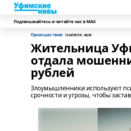
Подписывайтесь и читайте нас в MAX
Происшествия
13 АПРЕЛЯ , 06:30
Жительница Уф
отдала мошенни
рублей
Злоумышленники используют пси
срочности и угрозы, чтобы заст