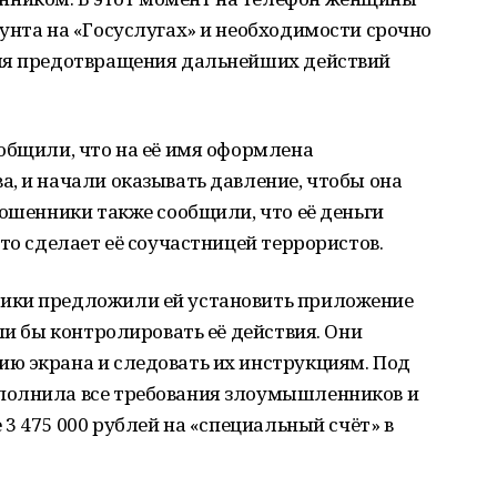
унта на «Госуслугах» и необходимости срочно
для предотвращения дальнейших действий
общили, что на её имя оформлена
, и начали оказывать давление, чтобы она
Мошенники также сообщили, что её деньги
то сделает её соучастницей террористов.
ики предложили ей установить приложение
ли бы контролировать её действия. Они
ю экрана и следовать их инструкциям. Под
полнила все требования злоумышленников и
 3 475 000 рублей на «специальный счёт» в