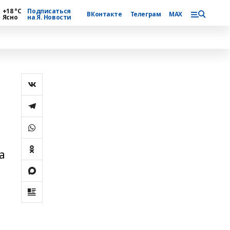
+18 °С
Подписаться
ВКонтакте
Телеграм
MAX
Ясно
на Я. Новости
а