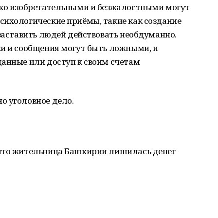
ько изобретательными и безжалостными могут
сихологические приёмы, такие как создание
 заставить людей действовать необдуманно.
ки и сообщения могут быть ложными, и
данные или доступ к своим счетам
о уголовное дело.
что жительница Башкирии лишилась денег