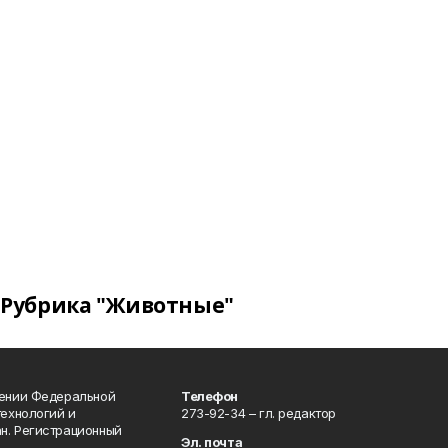
Рубрика "Животные"
лении Федеральной
Телефон
технологий и
273-92-34 – гл. редактор
н. Регистрационный
Эл. почта