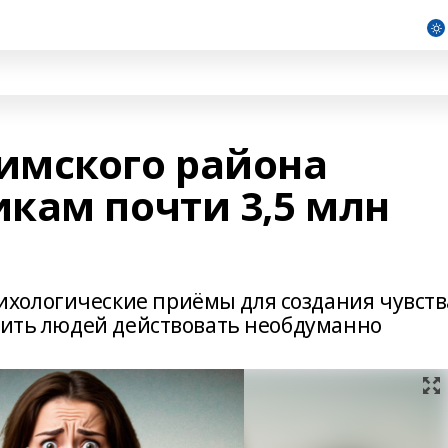
имского района
кам почти 3,5 млн
хологические приёмы для создания чувств
авить людей действовать необдуманно