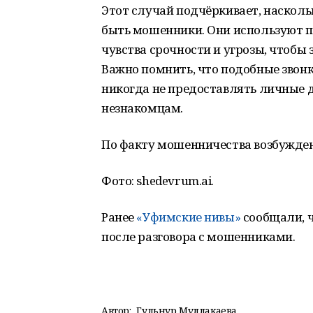
Этот случай подчёркивает, наскол
быть мошенники. Они используют п
чувства срочности и угрозы, чтобы
Важно помнить, что подобные звон
никогда не предоставлять личные 
незнакомцам.
По факту мошенничества возбужден
Фото: shedevrum.ai.
Ранее
«Уфимские нивы»
сообщали, 
после разговора с мошенниками.
Автор:
Гульнур Муллакаева