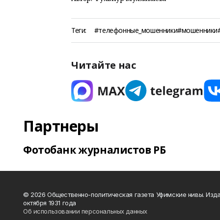
Теги:
#телефонные_мошенники#мошенники
Читайте нас
Партнеры
Фотобанк журналистов РБ
© 2026 Общественно-политическая газета Уфимские нивы. Изда
октября 1931 года
Об использовании персональных данных