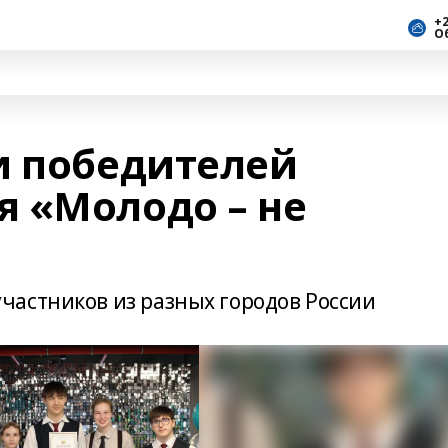
+2
О
и победителей
 «Молодо – не
астников из разных городов России