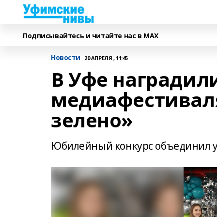
Подписывайтесь и читайте нас в MAX
Новости
20 АПРЕЛЯ , 11:45
В Уфе наградил
медиафестиваля
зелено»
Юбилейный конкурс объединил уч