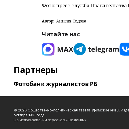
Фото: пресс-служба Правительства 
Автор:
Анисия Седова
Читайте нас
Партнеры
Фотобанк журналистов РБ
© 2026 Общественно-политическая газета Уфимские нивы. Изда
октября 1931 года
Об использовании персональных данных