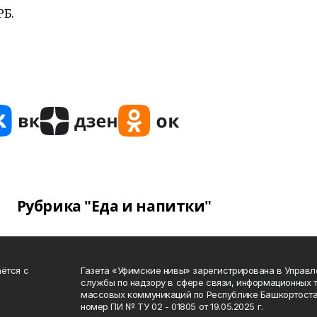
РБ.
Рубрика "Еда и напитки"
ётся с
Газета «Уфимские нивы» зарегистрирована в Управ
службы по надзору в сфере связи, информационных 
массовых коммуникаций по Республике Башкортоста
номер ПИ № ТУ 02 - 01805 от 19.05.2025 г.