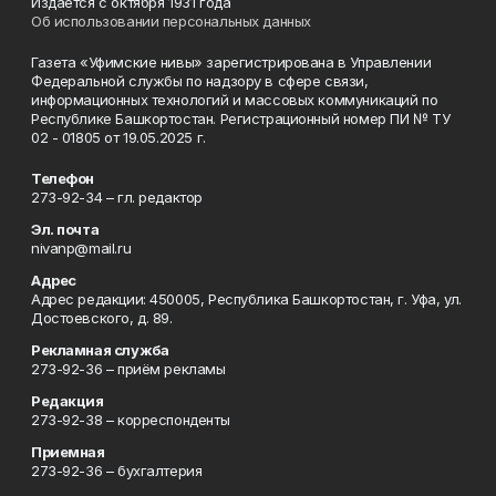
Издаётся с октября 1931 года
Об использовании персональных данных
Газета «Уфимские нивы» зарегистрирована в Управлении
Федеральной службы по надзору в сфере связи,
информационных технологий и массовых коммуникаций по
Республике Башкортостан. Регистрационный номер ПИ № ТУ
02 - 01805 от 19.05.2025 г.
Телефон
273-92-34 – гл. редактор
Эл. почта
nivanp@mail.ru
Адрес
Адрес редакции: 450005, Республика Башкортостан, г. Уфа, ул.
Достоевского, д. 89.
Рекламная служба
273-92-36 – приём рекламы
Редакция
273-92-38 – корреспонденты
Приемная
273-92-36 – бухгалтерия