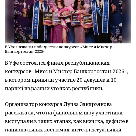
В Уфе названы победители конкурсов «Мисс и Мистер
Башкортостан-2026»
В Уфе состоялся финал республиканских
конкурсов «Мисс и Мистер Башкортостан-2026»,
в котором приняли участие 20 девушек и 10
парней из разных уголков республики.
Организатор конкурса Луиза Закирьянова
рассказала, что на финальном шоу участники
выступали в таких этапах, как визитка, дефиле в
национальных костюмах, интеллектуальный