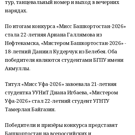
тур, танцевальный номер и выход в вечерних
нарядах.
По итогам конкурса «Мисс Башкортостан-2026»
стала 22-летняя Ариана Галлямова из
Нефтекамска, «Мистером Башкортостан-2026» -
18-летний Даниил Кудерчук из Белебея. Оба
победителя являются студентами БГПУ имени
Акмуллы.
Титул «Мисс Уфа-2026» завоевала 21-летняя
студентка УУНиТ Диана Игбаева, «Мистером
Уфа-2026» стал 22-летний студент УГНТУ
Тамерлан Байгазин.
Победители и призёры конкурса представят
Башкортостан на всероссийских и