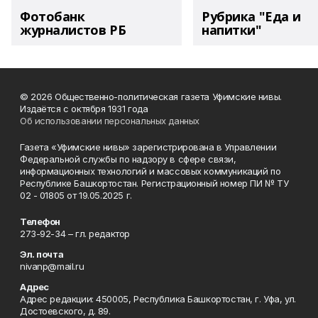
Фотобанк
Рубрика "Еда и
журналистов РБ
напитки"
© 2026 Общественно-политическая газета Уфимские нивы.
Издаётся с октября 1931 года
Об использовании персональных данных
Газета «Уфимские нивы» зарегистрирована в Управлении
Федеральной службы по надзору в сфере связи,
информационных технологий и массовых коммуникаций по
Республике Башкортостан. Регистрационный номер ПИ № ТУ
02 - 01805 от 19.05.2025 г.
Телефон
273-92-34 – гл. редактор
Эл. почта
nivanp@mail.ru
Адрес
Адрес редакции: 450005, Республика Башкортостан, г. Уфа, ул.
Достоевского, д. 89.