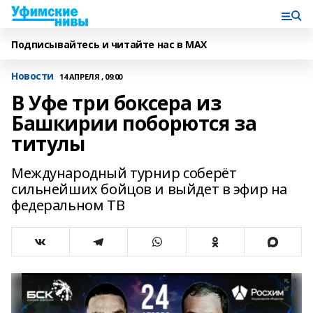
Подписывайтесь и читайте нас в MAX
Новости
14 АПРЕЛЯ , 09:00
В Уфе три боксера из
Башкирии поборются за
титулы
Международный турнир соберёт
сильнейших бойцов и выйдет в эфир на
федеральном ТВ