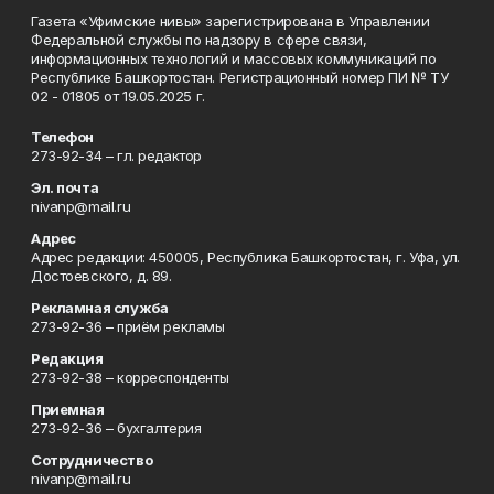
Газета «Уфимские нивы» зарегистрирована в Управлении
Федеральной службы по надзору в сфере связи,
информационных технологий и массовых коммуникаций по
Республике Башкортостан. Регистрационный номер ПИ № ТУ
02 - 01805 от 19.05.2025 г.
Телефон
273-92-34 – гл. редактор
Эл. почта
nivanp@mail.ru
Адрес
Адрес редакции: 450005, Республика Башкортостан, г. Уфа, ул.
Достоевского, д. 89.
Рекламная служба
273-92-36 – приём рекламы
Редакция
273-92-38 – корреспонденты
Приемная
273-92-36 – бухгалтерия
Сотрудничество
nivanp@mail.ru