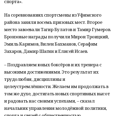
спорта».
На соревнованиях спортсмены из Уфимского
района заняли восемь призовых мест. Второе
место завоевали Тагир Булатов и Тамир Гумеров.
Бронзовые награды получили Мирон Троицкий,
Эмиль Каримов, Вилен Бахманов, Серафим
Захаров, Дамир Шагин и Елисей Исаев.
– Поздравляем юных боксёров и их тренера с
высокими достижениями. Это результат их
трудолюбия, дисциплины и
целеустремлённости. Желаем им продолжать в
том же духе, достигать новых спортивных высот
и радовать нас своими успехами, – сказал
начальник управления молодёжной политики,
спорта и связей с общественностью