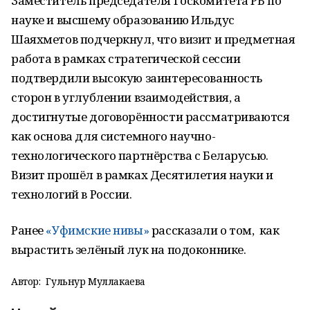
Заместитель председателя Госкомитета РБ по
науке и высшему образованию Ильдус
Шаяхметов подчеркнул, что визит и предметная
работа в рамках стратегической сессии
подтвердили высокую заинтересованность
сторон в углублении взаимодействия, а
достигнутые договорённости рассматриваются
как основа для системного научно-
технологического партнёрства с Беларусью.
Визит прошёл в рамках Десятилетия науки и
технологий в России.
Ранее
«Уфимские нивы»
рассказали о том, как
вырастить зелёный лук на подоконнике.
Автор:
Гульнур Муллакаева