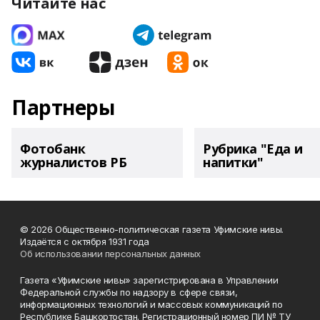
Читайте нас
Партнеры
Фотобанк
Рубрика "Еда и
журналистов РБ
напитки"
© 2026 Общественно-политическая газета Уфимские нивы.
Издаётся с октября 1931 года
Об использовании персональных данных
Газета «Уфимские нивы» зарегистрирована в Управлении
Федеральной службы по надзору в сфере связи,
информационных технологий и массовых коммуникаций по
Республике Башкортостан. Регистрационный номер ПИ № ТУ