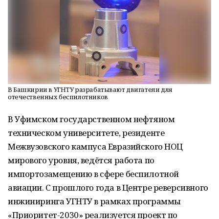
В Башкирии в УГНТУ разрабатывают двигатели для
отечественных беспилотников
В Уфимском государственном нефтяном
техническом университете, резиденте
Межвузовского кампуса Евразийского НОЦ
мирового уровня, ведётся работа по
импортозамещению в сфере беспилотной
авиации. С прошлого года в Центре реверсивного
инжиниринга УГНТУ в рамках программы
«Приоритет-2030» реализуется проект по