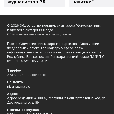
журналистов РБ
напитки"
© 2026 Общественно-политическая газета Уфимские нивы.
Издаётся с октября 1931 года
Об использовании персональных данных
Газета «Уфимские нивы» зарегистрирована в Управлении
Федеральной службы по надзору в сфере связи,
информационных технологий и массовых коммуникаций по
Республике Башкортостан. Регистрационный номер ПИ № ТУ
02 - 01805 от 19.05.2025 г.
Телефон
273-92-34 – гл. редактор
Эл. почта
nivanp@mail.ru
Адрес
Адрес редакции: 450005, Республика Башкортостан, г. Уфа, ул.
Достоевского, д. 89.
Рекламная служба