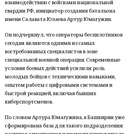
взаимодействию с войсками национальной
гвардии РФ, инициатор создания батальона
имени Салавата Юлаева Артур Юмагужин.
Он подчеркнул, что операторы беспилотников
сегодня являются одними из самых
востребованных специалистов в зоне
специальной военной операции. Современные
условия боевых действий усилили роль
молодых бойцов с техническими навыками,
опытом работы с цифровыми системами и
быстрой реакцией, включая бывших
киберспортсменов.
По словам Артура Юмагужина, в Башкирии уже
сформирована база для такого подразделения:
развитая авиационная и промышленная школа,