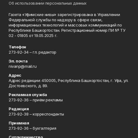
Об использовании персональных данных
Газета «Уфимские нивы» зарегистрирована в Управлении
Федеральной службы по надзору в сфере связи,
информационных технологий и массовых коммуникаций по
Республике Башкортостан. Регистрационный номер ПИ № ТУ
02 - 01805 от 19.05.2025 г.
Телефон
273-92-34 – гл. редактор
Эл. почта
nivanp@mail.ru
Адрес
Адрес редакции: 450005, Республика Башкортостан, г. Уфа, ул.
Достоевского, д. 89.
Рекламная служба
273-92-36 – приём рекламы
Редакция
273-92-38 – корреспонденты
Приемная
273-92-36 – бухгалтерия
Сотрудничество