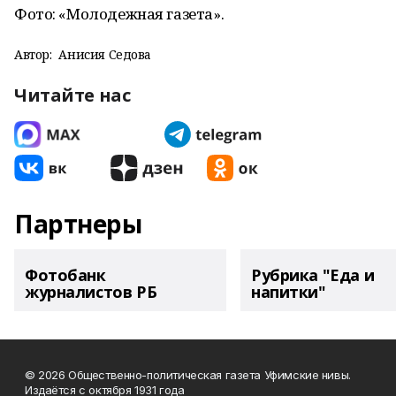
Фото: «Молодежная газета».
Автор:
Анисия Седова
Читайте нас
Партнеры
Фотобанк
Рубрика "Еда и
журналистов РБ
напитки"
© 2026 Общественно-политическая газета Уфимские нивы.
Издаётся с октября 1931 года