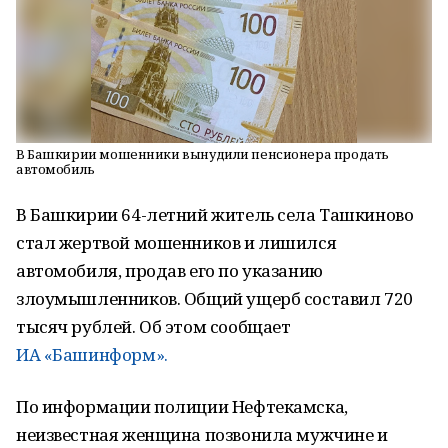
В Башкирии мошенники вынудили пенсионера продать
автомобиль
В Башкирии 64-летний житель села Ташкиново
стал жертвой мошенников и лишился
автомобиля, продав его по указанию
злоумышленников. Общий ущерб составил 720
тысяч рублей. Об этом сообщает
ИА «Башинформ».
По информации полиции Нефтекамска,
неизвестная женщина позвонила мужчине и