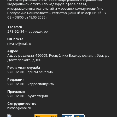
Федеральной службы по надзору в сфере связи,
информационных технологий и массовых коммуникаций по
Республике Башкортостан. Регистрационный номер ПИ № ТУ
02 - 01805 от 19.05.2025 г.
Телефон
273-92-34 – гл. редактор
Эл. почта
nivanp@mail.ru
Адрес
Адрес редакции: 450005, Республика Башкортостан, г. Уфа, ул.
Достоевского, д. 89.
Рекламная служба
273-92-36 – приём рекламы
Редакция
273-92-38 – корреспонденты
Приемная
273-92-36 – бухгалтерия
Сотрудничество
nivanp@mail.ru