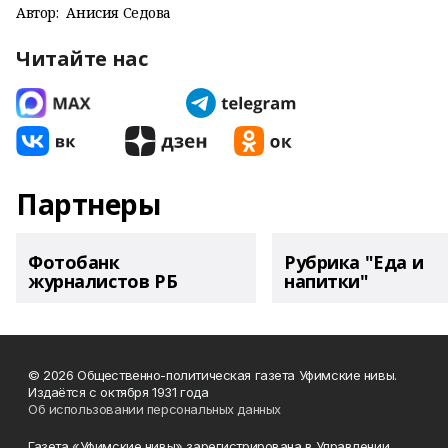
Автор:
Анисия Седова
Читайте нас
Партнеры
Фотобанк
Рубрика "Еда и
журналистов РБ
напитки"
© 2026 Общественно-политическая газета Уфимские нивы.
Издаётся с октября 1931 года
Об использовании персональных данных
Газета «Уфимские нивы» зарегистрирована в Управлении