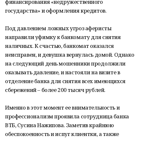
финансирования «недружественного
государства» и оформления кредитов.
Под давлением ложных угроз аферисты
направили уфимку к банкомату для снятия
наличных. К счастью, банкомат оказался
неисправен, и девушка вернулась домой. Однако
на следующий день мошенники продолжили
оказывать давление, и настояли на визите в
отделение банка для снятия всех имеющихся
сбережений – более 200 тысяч рублей.
Именно в этот момент ее внимательность и
профессионализм проявила сотрудница банка
ВТБ, Сусина Нажипова. Заметив крайнюю
обеспокоенность и испуг клиентки, а также