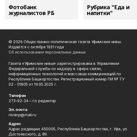
Фотобанк
Рубрика "Еда и
журналистов РБ
напитки"
© 2026 Общественно-политическая газета Уфимские нивы.
Издаётся с октября 1931 года
Об использовании персональных данных
Газета «Уфимские нивы» зарегистрирована в Управлении
Федеральной службы по надзору в сфере связи,
информационных технологий и массовых коммуникаций по
Республике Башкортостан. Регистрационный номер ПИ № ТУ
02 - 01805 от 19.05.2025 г.
Телефон
273-92-34 – гл. редактор
Эл. почта
nivanp@mail.ru
Адрес
Адрес редакции: 450005, Республика Башкортостан, г. Уфа, ул.
Достоевского, д. 89.