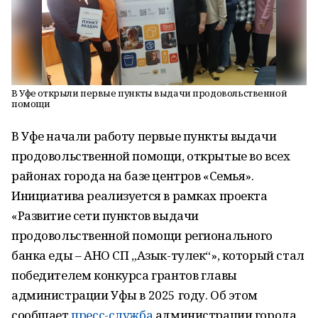
В Уфе открыли первые пункты выдачи продовольственной
помощи
В Уфе начали работу первые пункты выдачи
продовольственной помощи, открытые во всех
районах города на базе центров «Семья».
Инициатива реализуется в рамках проекта
«Развитие сети пунктов выдачи
продовольственной помощи регионального
банка еды – АНО СП „Азык-тулек“», который стал
победителем конкурса грантов главы
администрации Уфы в 2025 году. Об этом
сообщает
пресс-служба
администрации города.