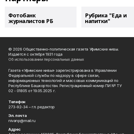
Фотобанк
Рубрика "Еда и
журналистов РБ
напитки"
© 2026 Общественно-политическая газета Уфимские нивы.
Издаётся с октября 1931 года
Об использовании персональных данных
Газета «Уфимские нивы» зарегистрирована в Управлении
Федеральной службы по надзору в сфере связи,
информационных технологий и массовых коммуникаций по
Республике Башкортостан. Регистрационный номер ПИ № ТУ
02 - 01805 от 19.05.2025 г.
Телефон
273-92-34 – гл. редактор
Эл. почта
nivanp@mail.ru
Адрес