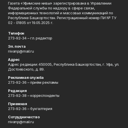
Газета «Уфимские нивы» зарегистрирована в Управлении
Федеральной службы по надзору в сфере связи,
информационных технологий и массовых коммуникаций по
Республике Башкортостан. Регистрационный номер ПИ № ТУ
02 - 01805 от 19.05.2025 г.
Телефон
273-92-34 – гл. редактор
Эл. почта
nivanp@mail.ru
Адрес
Адрес редакции: 450005, Республика Башкортостан, г. Уфа, ул.
Достоевского, д. 89.
Рекламная служба
273-92-36 – приём рекламы
Редакция
273-92-38 – корреспонденты
Приемная
273-92-36 – бухгалтерия
Сотрудничество
nivanp@mail.ru