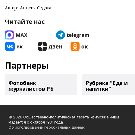
Автор:
Анисия Седова
Читайте нас
Партнеры
Фотобанк
Рубрика "Еда и
журналистов РБ
напитки"
© 2026 Общественно-политическая газета Уфимские нивы.
Издаётся с октября 1931 года
Об использовании персональных данных