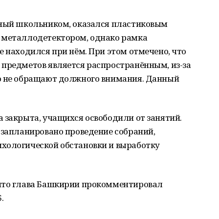
нный школьником, оказался пластиковым
 металлодетектором, однако рамка
е находился при нём. При этом отмечено, что
 предметов является распространённым, из-за
ю не обращают должного внимания. Данный
 закрыта, учащихся освободили от занятий.
 запланировано проведение собраний,
хологической обстановки и выработку
что глава Башкирии прокомментировал
.