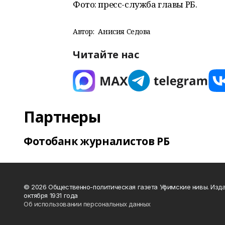
Фото: пресс-служба главы РБ.
Автор:
Анисия Седова
Читайте нас
Партнеры
Фотобанк журналистов РБ
© 2026 Общественно-политическая газета Уфимские нивы. Изда
октября 1931 года
Об использовании персональных данных