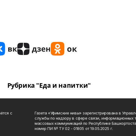
Рубрика "Еда и напитки"
ётся с
Газета «Уфимские нивы» зарегистрирована в Управ
службы по надзору в сфере связи, информационных 
массовых коммуникаций по Республике Башкортоста
номер ПИ № ТУ 02 - 01805 от 19.05.2025 г.