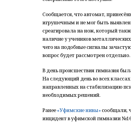
Сообщается, что автомат, принесё
игрушечным и не мог быть выявлен
среагировала на нож, который такж
наличие у учеников металлических
чего на подобные сигналы зачасту
вопрос будет рассмотрен отдельно.
В день происшествия гимназия была
На следующий день во всех классах
направленных на стабилизацию пси
необходимых решений.
Ранее
«Уфимские нивы»
сообщали, 
инцидент в уфимской гимназии №16