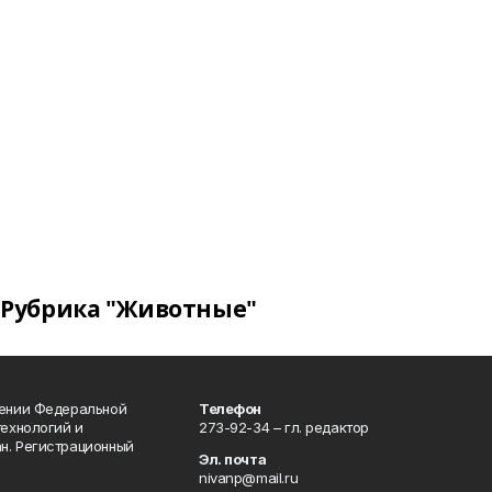
Рубрика "Животные"
лении Федеральной
Телефон
технологий и
273-92-34 – гл. редактор
н. Регистрационный
Эл. почта
nivanp@mail.ru