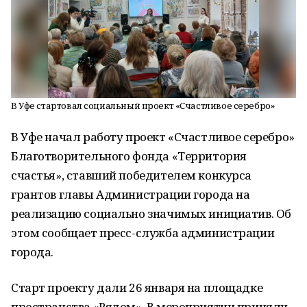
В Уфе стартовал социальный проект «Счастливое серебро»
В Уфе начал работу проект «Счастливое серебро»
Благотворительного фонда «Территория
счастья», ставший победителем конкурса
грантов главы Администрации города на
реализацию социально значимых инициатив. Об
этом сообщает пресс-служба администрации
города.
Старт проекту дали 26 января на площадке
пространства «Рядом». В мероприятии приняли