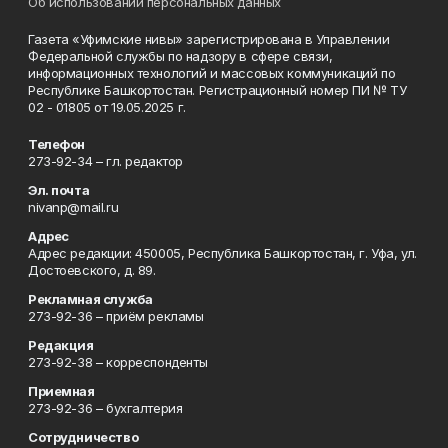
Об использовании персональных данных
Газета «Уфимские нивы» зарегистрирована в Управлении
Федеральной службы по надзору в сфере связи,
информационных технологий и массовых коммуникаций по
Республике Башкортостан. Регистрационный номер ПИ № ТУ
02 - 01805 от 19.05.2025 г.
Телефон
273-92-34 – гл. редактор
Эл. почта
nivanp@mail.ru
Адрес
Адрес редакции: 450005, Республика Башкортостан, г. Уфа, ул.
Достоевского, д. 89.
Рекламная служба
273-92-36 – приём рекламы
Редакция
273-92-38 – корреспонденты
Приемная
273-92-36 – бухгалтерия
Сотрудничество