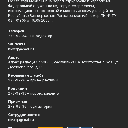
Газета «Уфимские нивы» зарегистрирована в Управлении
Федеральной службы по надзору в сфере связи,
информационных технологий и массовых коммуникаций по
Республике Башкортостан. Регистрационный номер ПИ № ТУ
02 - 01805 от 19.05.2025 г.
Телефон
273-92-34 – гл. редактор
Эл. почта
nivanp@mail.ru
Адрес
Адрес редакции: 450005, Республика Башкортостан, г. Уфа, ул.
Достоевского, д. 89.
Рекламная служба
273-92-36 – приём рекламы
Редакция
273-92-38 – корреспонденты
Приемная
273-92-36 – бухгалтерия
Сотрудничество
nivanp@mail.ru