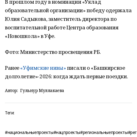
В прошлом году в номинации «Уклад
образовательной организации» победу одержала
Юлия Садыкова, заместитель директора по
воспитательной работе Центра образования
«Новошкола» в Уфе.
Фото: Министерство просвещения РБ.
Ранее
«Уфимские нивы»
писали о
«Башкирское
долголетие»-2026: когда ждать первые поездки.
Автор:
Гульнур Муллакаева
Теги:
#национальныепроекты#нацпроекты#региональныепроекты#ре