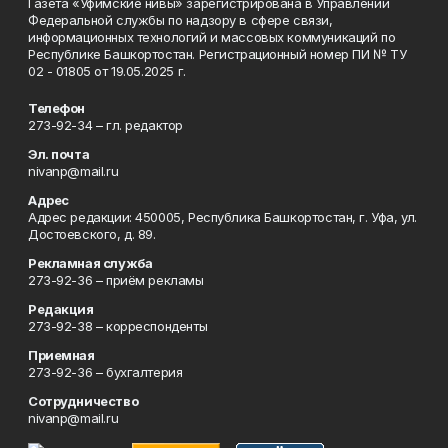
Газета «Уфимские нивы» зарегистрирована в Управлении
Федеральной службы по надзору в сфере связи,
информационных технологий и массовых коммуникаций по
Республике Башкортостан. Регистрационный номер ПИ № ТУ
02 - 01805 от 19.05.2025 г.
Телефон
273-92-34 – гл. редактор
Эл. почта
nivanp@mail.ru
Адрес
Адрес редакции: 450005, Республика Башкортостан, г. Уфа, ул.
Достоевского, д. 89.
Рекламная служба
273-92-36 – приём рекламы
Редакция
273-92-38 – корреспонденты
Приемная
273-92-36 – бухгалтерия
Сотрудничество
nivanp@mail.ru