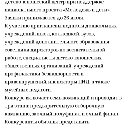
детско-юношеский центр при поддержке
национального проекта «Молодежь и дети».
Заявки принимаются до 26 июля.
К участию приглашены педагоги дошкольных
учреждений, школ, колледжей, вузов,
учреждений дополнительного образования,
советники директоров по воспитательной
работе, специалисты детско-юношеских
общественных организаций, учреждений
профилактики безнадзорности и
правонарушений, инспекторы ПНД, а также
музейные педагоги.
Конкурс включает семь номинаций и проходит в
три этапа: предварительную отборочную
кампанию, заочный полуфинал и очный финал.
Конкурсанты обязаны представить