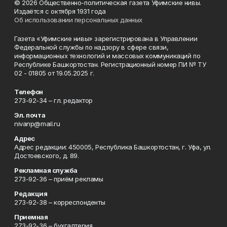
© 2026 Общественно-политическая газета Уфимские нивы.
Издаётся с октября 1931 года
Об использовании персональных данных
Газета «Уфимские нивы» зарегистрирована в Управлении
Федеральной службы по надзору в сфере связи,
информационных технологий и массовых коммуникаций по
Республике Башкортостан. Регистрационный номер ПИ № ТУ
02 - 01805 от 19.05.2025 г.
Телефон
273-92-34 – гл. редактор
Эл. почта
nivanp@mail.ru
Адрес
Адрес редакции: 450005, Республика Башкортостан, г. Уфа, ул.
Достоевского, д. 89.
Рекламная служба
273-92-36 – приём рекламы
Редакция
273-92-38 – корреспонденты
Приемная
273-92-36 – бухгалтерия