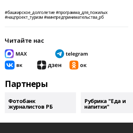
#башкирское_долголетие #программа_для_пожилых
#нацпроект_туризм #минпредпринимательства_рб
Читайте нас
Партнеры
Фотобанк
Рубрика "Еда и
журналистов РБ
напитки"