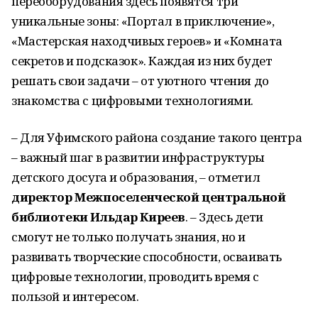
переоборудования здесь появятся три
уникальные зоны: «Портал в приключение»,
«Мастерская находчивых героев» и «Комната
секретов и подсказок». Каждая из них будет
решать свои задачи – от уютного чтения до
знакомства с цифровыми технологиями.
– Для Уфимского района создание такого центра
– важный шаг в развитии инфраструктуры
детского досуга и образования, – отметил
директор Межпоселенческой центральной
библиотеки Ильдар Киреев
. – Здесь дети
смогут не только получать знания, но и
развивать творческие способности, осваивать
цифровые технологии, проводить время с
пользой и интересом.