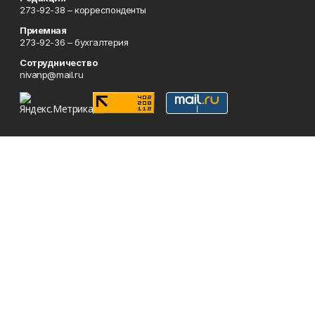
273-92-38 – корреспонденты
Приемная
273-92-36 – бухгалтерия
Сотрудничество
nivanp@mail.ru