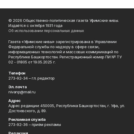
© 2026 Общественно-политическая газета Уфимские нивы.
Издаётся с октября 1931 года
Об использовании персональных данных
Газета «Уфимские нивы» зарегистрирована в Управлении
Федеральной службы по надзору в сфере связи,
информационных технологий и массовых коммуникаций по
Республике Башкортостан. Регистрационный номер ПИ № ТУ
02 - 01805 от 19.05.2025 г.
Телефон
273-92-34 – гл. редактор
Эл. почта
nivanp@mail.ru
Адрес
Адрес редакции: 450005, Республика Башкортостан, г. Уфа, ул.
Достоевского, д. 89.
Рекламная служба
273-92-36 – приём рекламы
Редакция