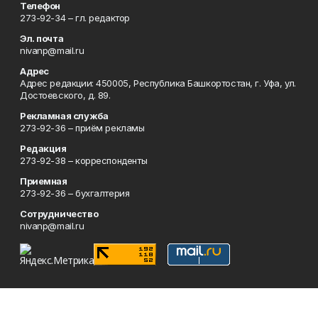
Телефон
273-92-34 – гл. редактор
Эл. почта
nivanp@mail.ru
Адрес
Адрес редакции: 450005, Республика Башкортостан, г. Уфа, ул.
Достоевского, д. 89.
Рекламная служба
273-92-36 – приём рекламы
Редакция
273-92-38 – корреспонденты
Приемная
273-92-36 – бухгалтерия
Сотрудничество
nivanp@mail.ru