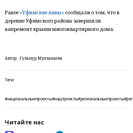
Ранее
«Уфимские нивы»
сообщали о том, что в
деревне Уфимского района завершили
капремонт крыши многоквартирного дома.
Автор:
Гульнур Муллакаева
Теги:
#национальныепроекты#нацпроекты#региональныепроекты#ре
Читайте нас