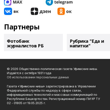
Партнеры
Фотобанк
Рубрика "Еда и
журналистов РБ
напитки"
© 2026 Общественно-политическая газета Уфимские нивы.
Издаётся с октября 1931 года
Об использовании персональных данных
Газета «Уфимские нивы» зарегистрирована в Управлении
Федеральной службы по надзору в сфере связи,
информационных технологий и массовых коммуникаций по
Республике Башкортостан. Регистрационный номер ПИ № ТУ
02 - 01805 от 19.05.2025 г.