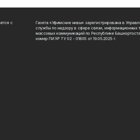
ётся с
Газета «Уфимские нивы» зарегистрирована в Управ
службы по надзору в сфере связи, информационных 
массовых коммуникаций по Республике Башкортоста
номер ПИ № ТУ 02 - 01805 от 19.05.2025 г.