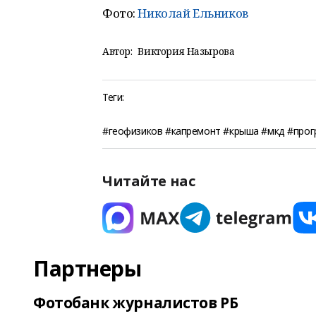
Фото:
Николай Ельников
Автор:
Виктория Назырова
Теги:
#геофизиков #капремонт #крыша #мкд #прог
Читайте нас
Партнеры
Фотобанк журналистов РБ