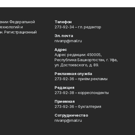
лении Федеральной
Телефон
технологий и
273-92-34 – гл. редактор
н. Регистрационный
Эл. почта
nivanp@mail.ru
Адрес
Адрес редакции: 450005,
Республика Башкортостан, г. Уфа,
ул. Достоевского, д. 89.
Рекламная служба
273-92-36 – приём рекламы
Редакция
273-92-38 – корреспонденты
Приемная
273-92-36 – бухгалтерия
Сотрудничество
nivanp@mail.ru