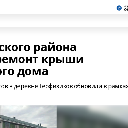
+2
О
ского района
ремонт крыши
го дома
ов в деревне Геофизиков обновили в рамка