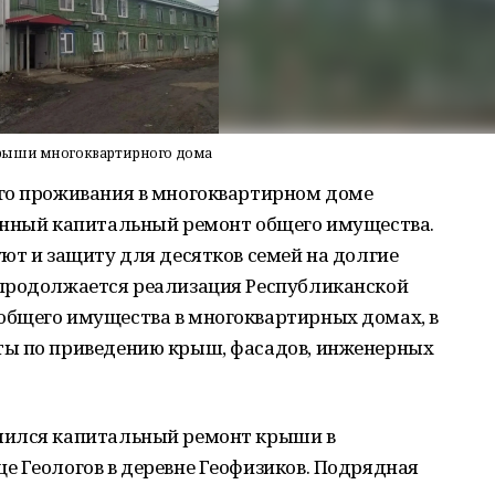
крыши многоквартирного дома
го проживания в многоквартирном доме
енный капитальный ремонт общего имущества.
ют и защиту для десятков семей на долгие
продолжается реализация Республиканской
бщего имущества в многоквартирных домах, в
ты по приведению крыш, фасадов, инженерных
шился капитальный ремонт крыши в
е Геологов в деревне Геофизиков. Подрядная