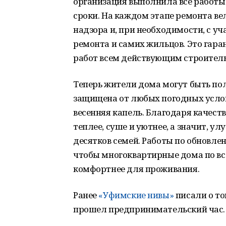
организация выполнила все работы
сроки. На каждом этапе ремонта ве
надзора и, при необходимости, с у
ремонта и самих жильцов. Это гар
работ всем действующим строител
Теперь жители дома могут быть по
защищена от любых погодных услов
весенняя капель. Благодаря качест
теплее, суше и уютнее, а значит, у
десятков семей. Работы по обновлен
чтобы многоквартирные дома по вс
комфортнее для проживания.
Ранее
«Уфимские нивы»
писали о то
прошел предпринимательский час.