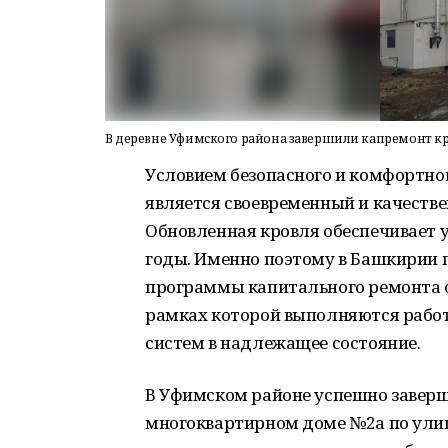
В деревне Уфимского района завершили капремонт 
Условием безопасного и комфортно
является своевременный и качеств
Обновленная кровля обеспечивает у
годы. Именно поэтому в Башкирии 
программы капитального ремонта о
рамках которой выполняются рабо
систем в надлежащее состояние.
В Уфимском районе успешно завер
многоквартирном доме №2а по улиц