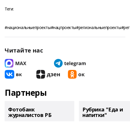
Теги:
#национальныепроекты#нацпроекты#региональныепроекты#ре
Читайте нас
Партнеры
Фотобанк
Рубрика "Еда и
журналистов РБ
напитки"