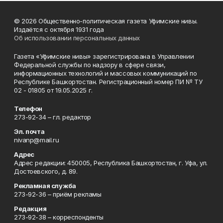
© 2026 Общественно-политическая газета Уфимские нивы.
Издаётся с октября 1931 года
Об использовании персональных данных
Газета «Уфимские нивы» зарегистрирована в Управлении
Федеральной службы по надзору в сфере связи,
информационных технологий и массовых коммуникаций по
Республике Башкортостан. Регистрационный номер ПИ № ТУ
02 - 01805 от 19.05.2025 г.
Телефон
273-92-34 – гл. редактор
Эл. почта
nivanp@mail.ru
Адрес
Адрес редакции: 450005, Республика Башкортостан, г. Уфа, ул.
Достоевского, д. 89.
Рекламная служба
273-92-36 – приём рекламы
Редакция
273-92-38 – корреспонденты