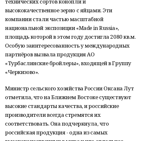
технических сортов конопли и
высококачественное зерно с яйцами. Эти
компании стали частью масштабной
национальной экспозиции «Made in Russia»,
площадь которой в этом году достигла 2080 кв.м.
Особую заинтересованность у международных
партнёров вызвала продукция АО
«Турбаслинские бройлеры», входящей в Группу
«Черкизово».
Министр сельского хозяйства России Оксана Лут
отметила, что на Ближнем Востоке существуют
высокие стандарты качества, и российские
производители всегда стремятся их
соответствовать. Она подчеркнула, что
российская продукция - одна из самых