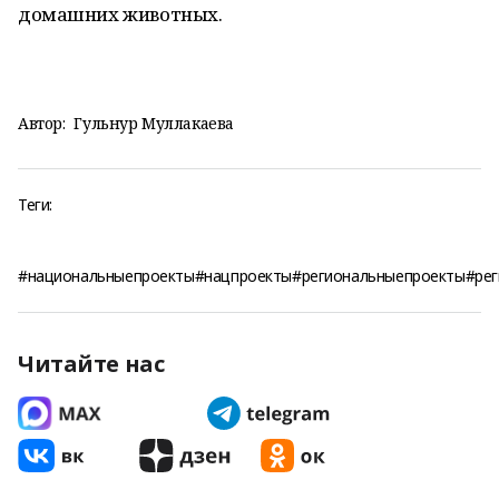
домашних животных.
Автор:
Гульнур Муллакаева
Теги:
#национальныепроекты#нацпроекты#региональныепроекты#ре
Читайте нас