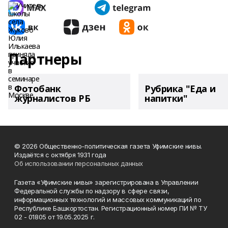
Партнеры
Фотобанк
Рубрика "Еда и
журналистов РБ
напитки"
© 2026 Общественно-политическая газета Уфимские нивы.
Издаётся с октября 1931 года
Об использовании персональных данных
Газета «Уфимские нивы» зарегистрирована в Управлении
Федеральной службы по надзору в сфере связи,
информационных технологий и массовых коммуникаций по
Республике Башкортостан. Регистрационный номер ПИ № ТУ
02 - 01805 от 19.05.2025 г.