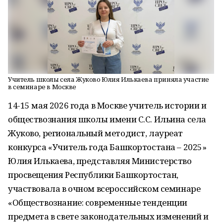
Учитель школы села Жуково Юлия Илькаева приняла участие
в семинаре в Москве
14-15 мая 2026 года в Москве учитель истории и
обществознания школы имени С.С. Ильина села
Жуково, региональный методист, лауреат
конкурса «Учитель года Башкортостана – 2025»
Юлия Илькаева, представляя Министерство
просвещения Республики Башкортостан,
участвовала в очном всероссийском семинаре
«Обществознание: современные тенденции
предмета в свете законодательных изменений и