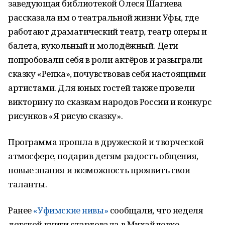
заведующая библиотекой Олеся Шагиева
рассказала им о театральной жизни Уфы, где
работают драматический театр, театр оперы и
балета, кукольный и молодёжный. Дети
попробовали себя в роли актёров и разыграли
сказку «Репка», почувствовав себя настоящими
артистами. Для юных гостей также провели
викторину по сказкам народов России и конкурс
рисунков «Я рисую сказку».
Программа прошла в дружеской и творческой
атмосфере, подарив детям радость общения,
новые знания и возможность проявить свои
таланты.
Ранее
«Уфимские нивы»
сообщали, что неделя
детской книги стартовала в Михайловке