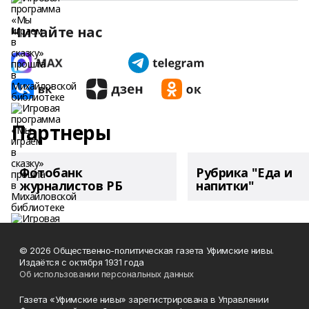
Читайте нас
Партнеры
Фотобанк
Рубрика "Еда и
журналистов РБ
напитки"
© 2026 Общественно-политическая газета Уфимские нивы.
Издаётся с октября 1931 года
Об использовании персональных данных
Газета «Уфимские нивы» зарегистрирована в Управлении