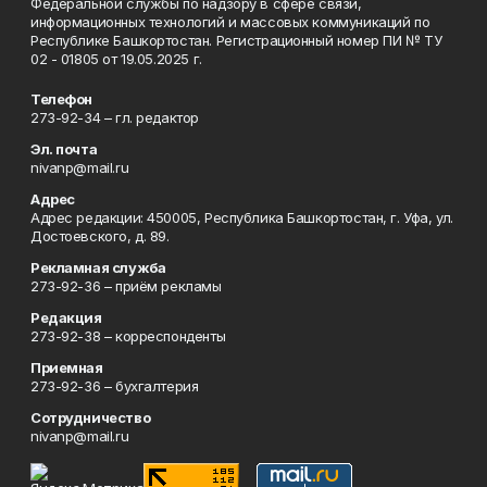
Федеральной службы по надзору в сфере связи,
информационных технологий и массовых коммуникаций по
Республике Башкортостан. Регистрационный номер ПИ № ТУ
02 - 01805 от 19.05.2025 г.
Телефон
273-92-34 – гл. редактор
Эл. почта
nivanp@mail.ru
Адрес
Адрес редакции: 450005, Республика Башкортостан, г. Уфа, ул.
Достоевского, д. 89.
Рекламная служба
273-92-36 – приём рекламы
Редакция
273-92-38 – корреспонденты
Приемная
273-92-36 – бухгалтерия
Сотрудничество
nivanp@mail.ru