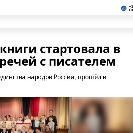
+2
О
книги стартовала в
речей с писателем
единства народов России, прошёл в