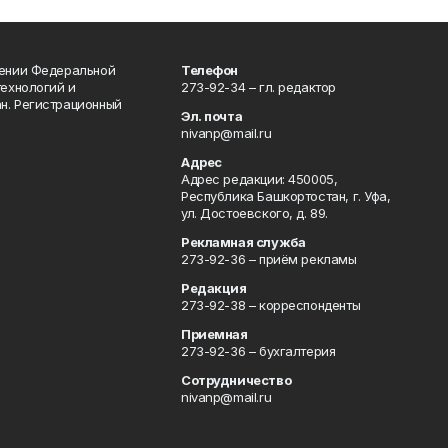
лении Федеральной
Телефон
технологий и
273-92-34 – гл. редактор
н. Регистрационный
Эл. почта
nivanp@mail.ru
Адрес
Адрес редакции: 450005,
Республика Башкортостан, г. Уфа,
ул. Достоевского, д. 89.
Рекламная служба
273-92-36 – приём рекламы
Редакция
273-92-38 – корреспонденты
Приемная
273-92-36 – бухгалтерия
Сотрудничество
nivanp@mail.ru