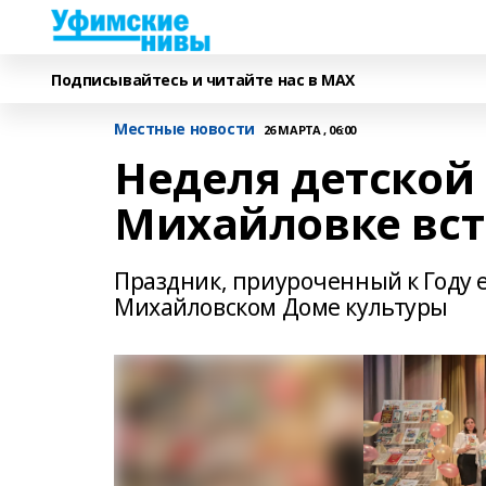
Подписывайтесь и читайте нас в MAX
Местные новости
26 МАРТА , 06:00
Неделя детской 
Михайловке вст
Праздник, приуроченный к Году 
Михайловском Доме культуры