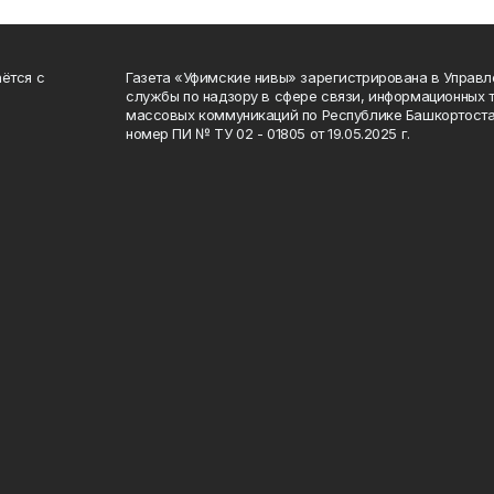
ётся с
Газета «Уфимские нивы» зарегистрирована в Управ
службы по надзору в сфере связи, информационных 
массовых коммуникаций по Республике Башкортоста
номер ПИ № ТУ 02 - 01805 от 19.05.2025 г.