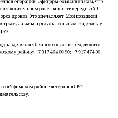
оенной операции. Офицеры объяснили нам, что
на значительном расстоянии от передовой. Я
торов дронов. Это впечатляет. Мой позывной
ыстрым, ловким и результативным. Надеюсь, у
арух.
 подразделениях беспилотных систем, звоните
кому району: + 7 917 464 00 90; + 7 917 474 00
то в Уфимском районе ветеранов СВО
имательству.