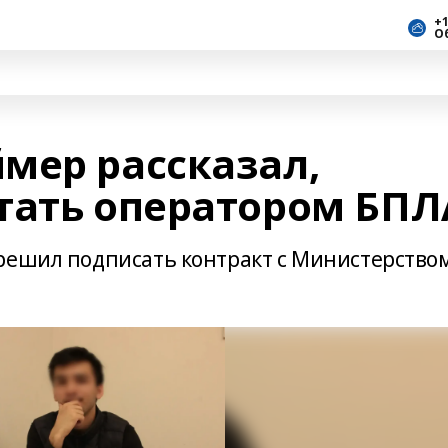
+1
О
мер рассказал,
тать оператором БПЛ
решил подписать контракт с Министерство