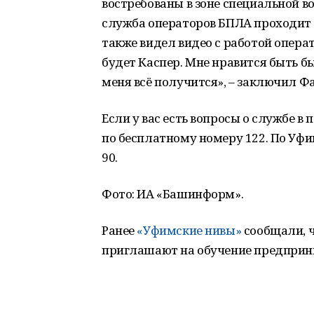
востребованы в зоне специальной в
служба операторов БПЛА проходит 
также видел видео с работой опера
будет Каспер. Мне нравится быть б
меня всё получится», – заключил Ф
Если у вас есть вопросы о службе в
по бесплатному номеру 122. По Уфимс
90.
Фото: ИА «Башинформ».
Ранее
«Уфимские нивы»
сообщали, ч
приглашают на обучение предприн