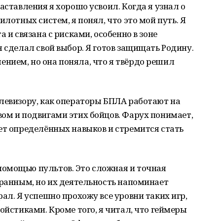
аставления я хорошо усвоил. Когда я узнал о
илотных систем, я понял, что это мой путь. Я
 и связана с рисками, особенно в зоне
я сделал свой выбор. Я готов защищать Родину.
нием, но она поняла, что я твёрдо решил
левизору, как операторы БПЛА работают на
ом и подвигами этих бойцов. Фарух понимает,
ет определённых навыков и стремится стать
омощью пультов. Это сложная и точная
транным, но их деятельность напоминает
ал. Я успешно прохожу все уровни таких игр,
ойстиками. Кроме того, я читал, что геймеры