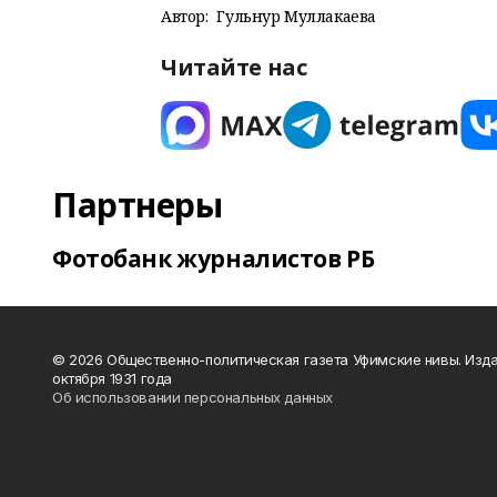
Автор:
Гульнур Муллакаева
Читайте нас
Партнеры
Фотобанк журналистов РБ
© 2026 Общественно-политическая газета Уфимские нивы. Изда
октября 1931 года
Об использовании персональных данных