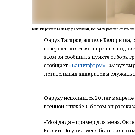
Башкирский геймер рассказал, почему решил стать о
Фарух Тагиров, житель Белорецка, с
совершеннолетия, он решил подпис
этом он сообщил в пункте отбора г
сообщает
«Башинформ»
. Фарух вы
летательных аппаратов и служить в
Фаруху исполнится 20 лет в апреле.
военной службе. Об этом он расска
«Мой дядя – пример для меня. Он п
России. Он учил меня быть сильным,