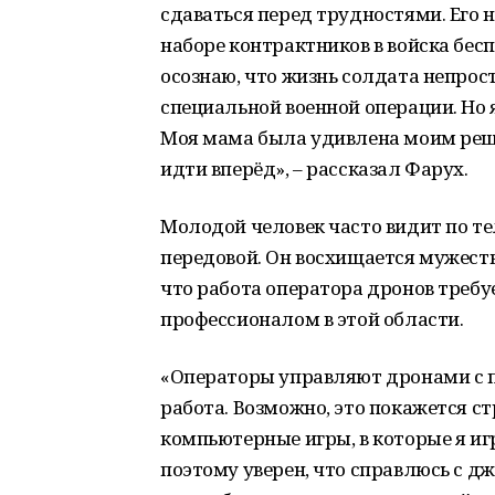
сдаваться перед трудностями. Его н
наборе контрактников в войска бесп
осознаю, что жизнь солдата непроста
специальной военной операции. Но 
Моя мама была удивлена моим реше
идти вперёд», – рассказал Фарух.
Молодой человек часто видит по те
передовой. Он восхищается мужеств
что работа оператора дронов требу
профессионалом в этой области.
«Операторы управляют дронами с п
работа. Возможно, это покажется с
компьютерные игры, в которые я игр
поэтому уверен, что справлюсь с дж