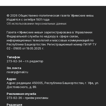
© 2026 Общественно-политическая газета Уфимские нивы.
Издаётся с октября 1931 года
Об использовании персональных данных
Газета «Уфимские нивы» зарегистрирована в Управлении
Федеральной службы по надзору в сфере связи,
информационных технологий и массовых коммуникаций по
Республике Башкортостан. Регистрационный номер ПИ № ТУ
02 - 01805 от 19.05.2025 г.
Телефон
273-92-34 – гл. редактор
Эл. почта
nivanp@mail.ru
Адрес
Адрес редакции: 450005, Республика Башкортостан, г. Уфа, ул.
Достоевского, д. 89.
Рекламная служба
273-92-36 – приём рекламы
Редакция